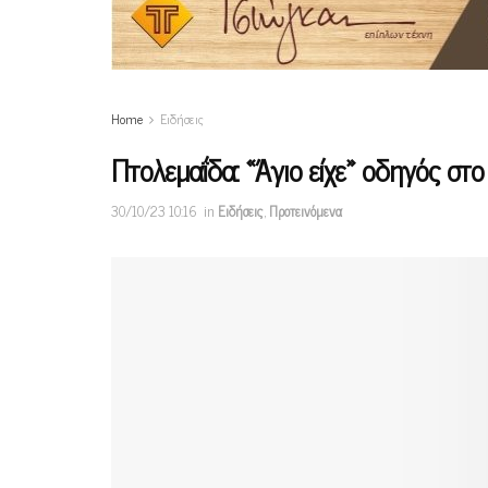
Home
Ειδήσεις
Πτολεμαΐδα: «Άγιο είχε» οδηγός στ
30/10/23 10:16
in
Ειδήσεις
,
Προτεινόμενα