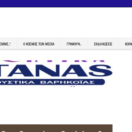
FEMME…”
Ο ΚΟΣΜΟΣ ΤΩΝ MEDIA
ΓΡΆΦΟΥΝ…
ΕΚΔΗΛΏΣΕΙΣ
ΚΟΙΝ