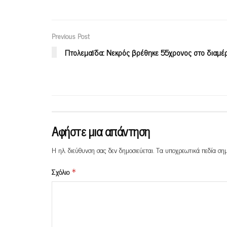
Previous Post
Πτολεμαϊδα: Νεκρός βρέθηκε 55χρονος στο διαμέ
Αφήστε μια απάντηση
Η ηλ. διεύθυνση σας δεν δημοσιεύεται.
Τα υποχρεωτικά πεδία ση
Σχόλιο
*