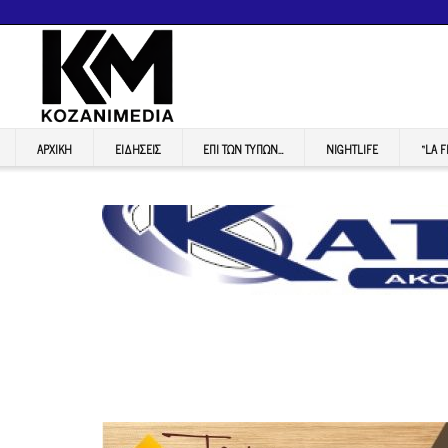
ΑΡΧΙΚΉ
ΕΙΔΉΣΕΙΣ
ΕΠI ΤΩΝ ΤΥΠΩΝ…
NIGHTLIFE
“LA 