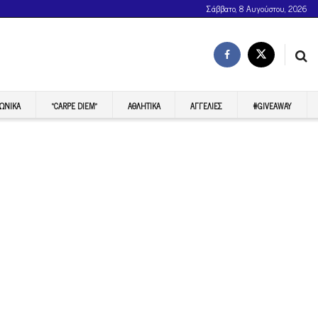
Σάββατο, 8 Αυγούστου, 2026
ΩΝΙΚΆ
“CARPE DIEM”
ΑΘΛΗΤΙΚΆ
ΑΓΓΕΛΊΕΣ
#GIVEAWAY