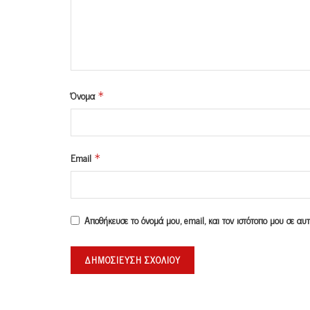
Όνομα
*
Email
*
Αποθήκευσε το όνομά μου, email, και τον ιστότοπο μου σε α