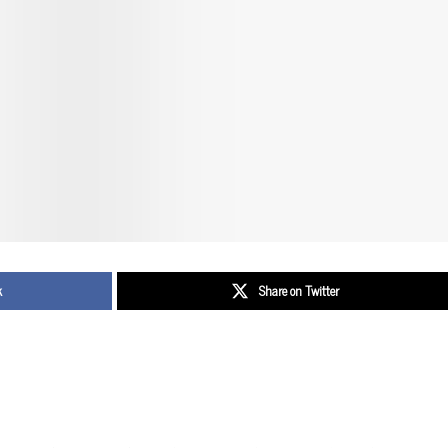
k
Share on Twitter