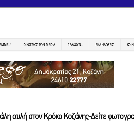
FEMME…”
Ο ΚΟΣΜΟΣ ΤΩΝ MEDIA
ΓΡΆΦΟΥΝ…
ΕΚΔΗΛΏΣΕΙΣ
ΚΟΙΝ
γάλη αυλή στον Κρόκο Κοζάνης-Δείτε φωτογρα