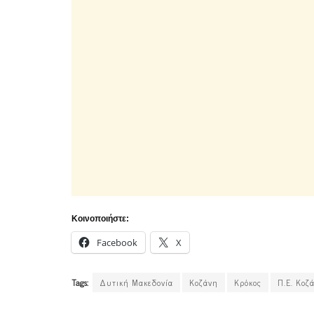
Κοινοποιήστε:
Facebook
X
Tags:
Δυτική Μακεδονία
Κοζάνη
Κρόκος
Π.Ε. Κοζ