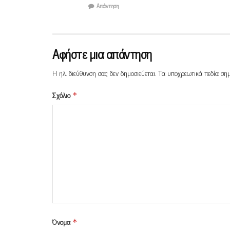
Απάντηση
Αφήστε μια απάντηση
Η ηλ. διεύθυνση σας δεν δημοσιεύεται.
Τα υποχρεωτικά πεδία ση
Σχόλιο
*
Όνομα
*