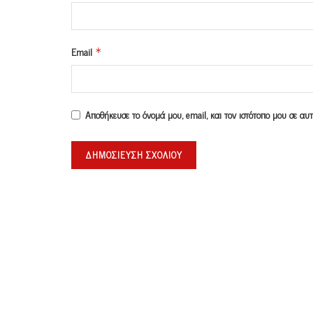
Email
*
Αποθήκευσε το όνομά μου, email, και τον ιστότοπο μου σε α