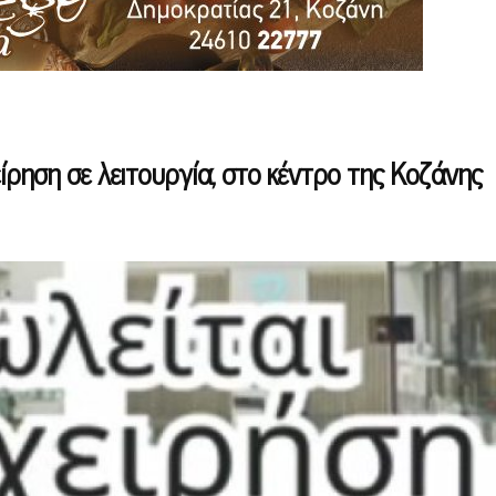
ίρηση σε λειτουργία, στο κέντρο της Κοζάνης