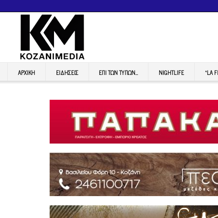
ΑΡΧΙΚΉ
ΕΙΔΉΣΕΙΣ
ΕΠI ΤΩΝ ΤΥΠΩΝ…
NIGHTLIFE
“LA 