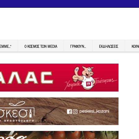
FEMME…”
Ο ΚΟΣΜΟΣ ΤΩΝ MEDIA
ΓΡΆΦΟΥΝ…
ΕΚΔΗΛΏΣΕΙΣ
ΚΟΙΝ