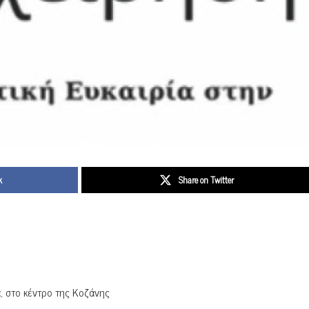
k
Share on Twitter
, στο κέντρο της Κοζάνης