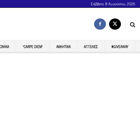
Σάββατο, 8 Αυγούστου, 2026
ΩΝΙΚΆ
“CARPE DIEM”
ΑΘΛΗΤΙΚΆ
ΑΓΓΕΛΊΕΣ
#GIVEAWAY