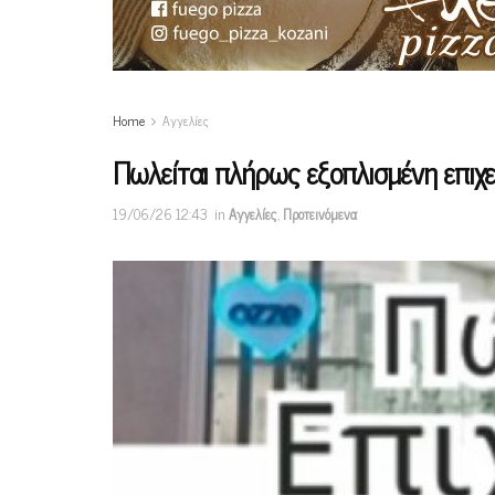
Home
Αγγελίες
Πωλείται πλήρως εξοπλισμένη επιχε
19/06/26 12:43
in
Αγγελίες
,
Προτεινόμενα