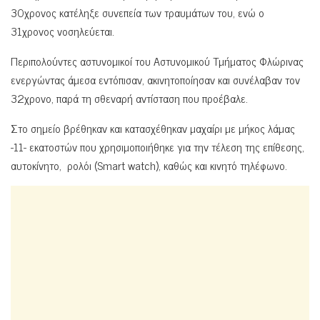
30χρονος κατέληξε συνεπεία των τραυμάτων του, ενώ ο
31χρονος νοσηλεύεται.
Περιπολούντες αστυνομικοί του Αστυνομικού Τμήματος Φλώρινας
ενεργώντας άμεσα εντόπισαν, ακινητοποίησαν και συνέλαβαν τον
32χρονο, παρά τη σθεναρή αντίσταση που προέβαλε.
Στο σημείο βρέθηκαν και κατασχέθηκαν μαχαίρι με μήκος λάμας
-11- εκατοστών που χρησιμοποιήθηκε για την τέλεση της επίθεσης,
αυτοκίνητο, ρολόι (Smart watch), καθώς και κινητό τηλέφωνο.