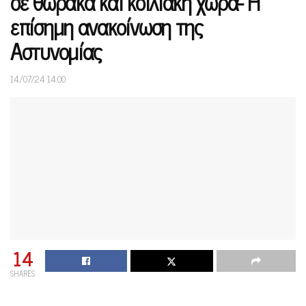
σε θώρακα και κοιλιακή χώρα- Η
επίσημη ανακοίνωση της
Αστυνομίας
14/07/24 14:00
14
SHARES