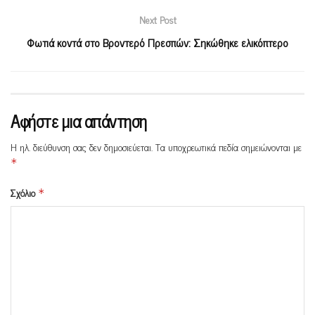
Next Post
Φωτιά κοντά στο Βροντερό Πρεσπών: Σηκώθηκε ελικόπτερο
Αφήστε μια απάντηση
Η ηλ. διεύθυνση σας δεν δημοσιεύεται.
Τα υποχρεωτικά πεδία σημειώνονται με
*
Σχόλιο
*