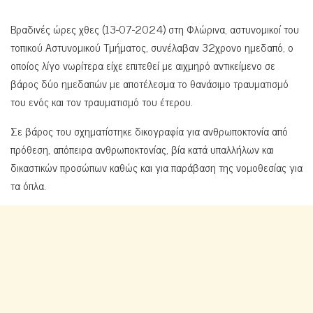
Βραδινές ώρες χθες (13-07-2024) στη Φλώρινα, αστυνομικοί του
τοπικού Αστυνομικού Τμήματος, συνέλαβαν 32χρονο ημεδαπό, ο
οποίος λίγο νωρίτερα είχε επιτεθεί με αιχμηρό αντικείμενο σε
βάρος δύο ημεδαπών με αποτέλεσμα το θανάσιμο τραυματισμό
του ενός και τον τραυματισμό του έτερου.
Σε βάρος του σχηματίστηκε δικογραφία για ανθρωποκτονία από
πρόθεση, απόπειρα ανθρωποκτονίας, βία κατά υπαλλήλων και
δικαστικών προσώπων καθώς και για παράβαση της νομοθεσίας για
τα όπλα.