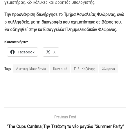
γεμιστήρας, -2- κάλυκες και φορητός υπολογιστής.
Την προανάκριση διενήργησε το Τμήμα Ασφαλείας Φλώρινας, ενώ
ο συλληφθείς, με τη δικογραφία που σχηματίστηκε σε βάρος του,
θα οδηγηθεί στην κα Εισαγγελέα Πλημμελειοδικών Φλώρινας.
Κοινοποιήστε:
Facebook
X
Tags:
Δυτική Μακεδονία
Κεντρικό
Π.Ε. Κοζάνης
Φλώρινα
Previous Post
“The Cups Cantina:;Την Τετάρτη το νέο μεγάλο “Summer Party”