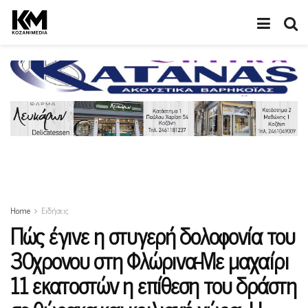
Home
Ειδήσεις
Πώς έγινε η στυγερή δολοφονία του
30χρονου στη Φλώρινα-Με μαχαίρι
11 εκατοστών η επίθεση του δράστη