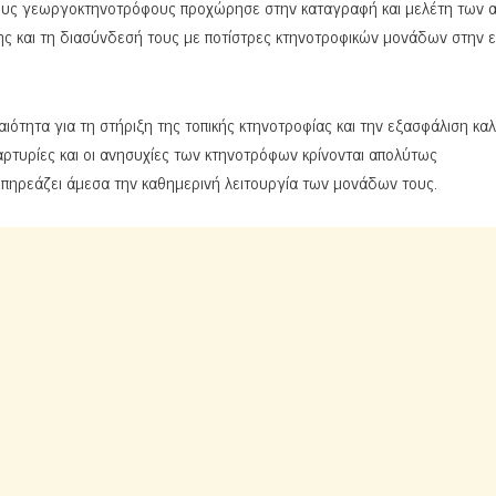
τους γεωργοκτηνοτρόφους προχώρησε στην καταγραφή και μελέτη των 
 και τη διασύνδεσή τους με ποτίστρες κτηνοτροφικών μονάδων στην 
ιότητα για τη στήριξη της τοπικής κτηνοτροφίας και την εξασφάλιση κ
ρτυρίες και οι ανησυχίες των κτηνοτρόφων κρίνονται απολύτως
 επηρεάζει άμεσα την καθημερινή λειτουργία των μονάδων τους.