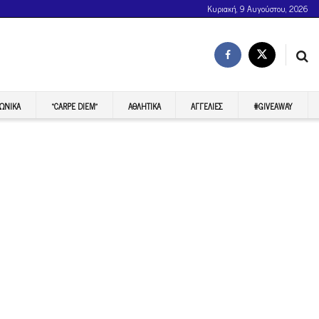
Κυριακή, 9 Αυγούστου, 2026
ΩΝΙΚΆ
“CARPE DIEM”
ΑΘΛΗΤΙΚΆ
ΑΓΓΕΛΊΕΣ
#GIVEAWAY