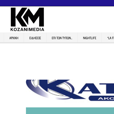
ΑΡΧΙΚΉ
ΕΙΔΉΣΕΙΣ
ΕΠI ΤΩΝ ΤΥΠΩΝ…
NIGHTLIFE
“LA 