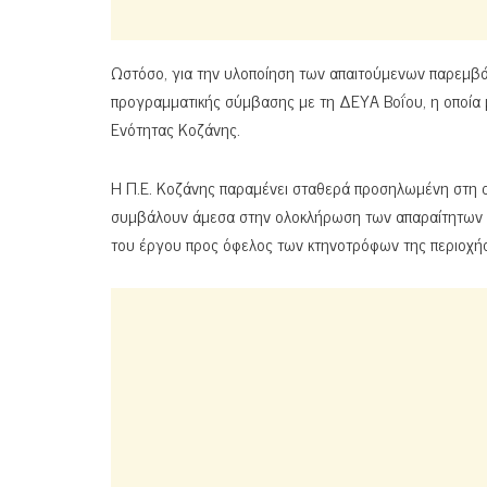
Ωστόσο, για την υλοποίηση των απαιτούμενων παρεμβά
προγραμματικής σύμβασης με τη ΔΕΥΑ Βοΐου, η οποία μ
Ενότητας Κοζάνης.
Η Π.Ε. Κοζάνης παραμένει σταθερά προσηλωμένη στη σ
συμβάλουν άμεσα στην ολοκλήρωση των απαραίτητων δ
του έργου προς όφελος των κτηνοτρόφων της περιοχής