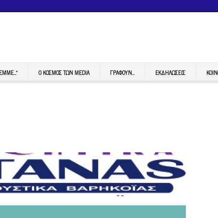
FEMME…”
Ο ΚΟΣΜΟΣ ΤΩΝ MEDIA
ΓΡΆΦΟΥΝ…
ΕΚΔΗΛΏΣΕΙΣ
ΚΟΙΝ