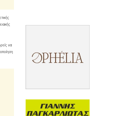
ετικής
ειακής
ρείς να
λοποίηση