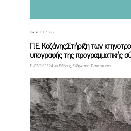
Home
Ειδήσεις
Π.Ε. Κοζάνης:Στήριξη των κτηνοτρ
υπογραφής της προγραμματικής σύ
11/05/26 15:24
in
Ειδήσεις
,
Εκδηλώσεις
,
Προτεινόμενα