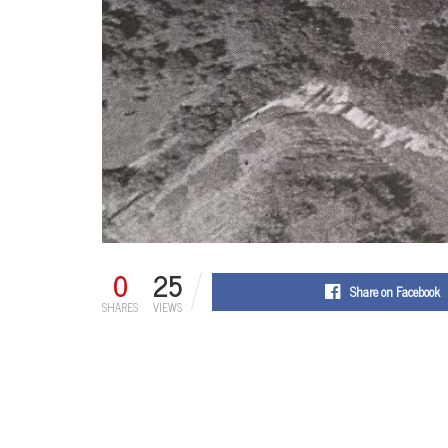
0
25
Share on Facebook
SHARES
VIEWS