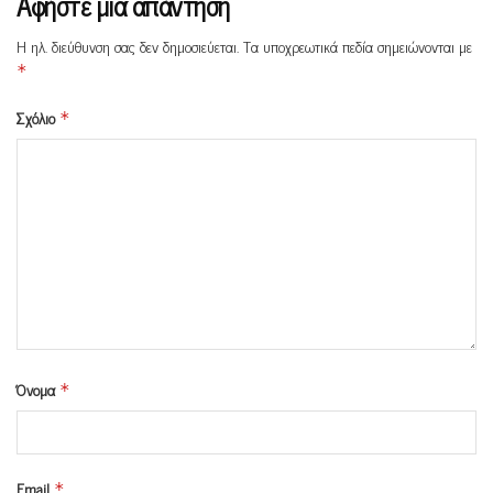
Αφήστε μια απάντηση
Η ηλ. διεύθυνση σας δεν δημοσιεύεται.
Τα υποχρεωτικά πεδία σημειώνονται με
*
Σχόλιο
*
Όνομα
*
Email
*