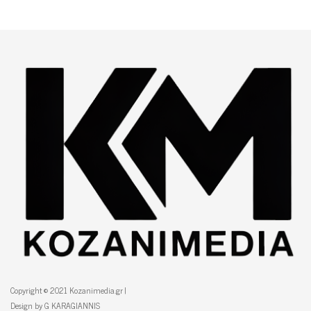
Copyright © 2021 Kozanimedia.gr |
Design by G KARAGIANNIS