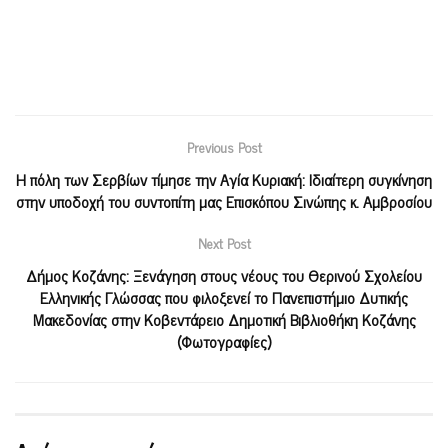
Previous Post
Η πόλη των Σερβίων τίμησε την Αγία Κυριακή: Ιδιαίτερη συγκίνηση
στην υποδοχή του συντοπίτη μας Επισκόπου Σινώπης κ. Αμβροσίου
Next Post
Δήμος Κοζάνης: Ξενάγηση στους νέους του Θερινού Σχολείου
Ελληνικής Γλώσσας που φιλοξενεί το Πανεπιστήμιο Δυτικής
Μακεδονίας στην Κοβεντάρειο Δημοτική Βιβλιοθήκη Κοζάνης
(Φωτογραφίες)