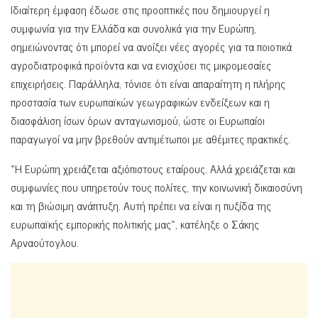
Ιδιαίτερη έμφαση έδωσε στις προοπτικές που δημιουργεί η
συμφωνία για την Ελλάδα και συνολικά για την Ευρώπη,
σημειώνοντας ότι μπορεί να ανοίξει νέες αγορές για τα ποιοτικά
αγροδιατροφικά προϊόντα και να ενισχύσει τις μικρομεσαίες
επιχειρήσεις. Παράλληλα, τόνισε ότι είναι απαραίτητη η πλήρης
προστασία των ευρωπαϊκών γεωγραφικών ενδείξεων και η
διασφάλιση ίσων όρων ανταγωνισμού, ώστε οι Ευρωπαίοι
παραγωγοί να μην βρεθούν αντιμέτωποι με αθέμιτες πρακτικές.
«Η Ευρώπη χρειάζεται αξιόπιστους εταίρους. Αλλά χρειάζεται και
συμφωνίες που υπηρετούν τους πολίτες, την κοινωνική δικαιοσύνη
και τη βιώσιμη ανάπτυξη. Αυτή πρέπει να είναι η πυξίδα της
ευρωπαϊκής εμπορικής πολιτικής μας», κατέληξε ο Σάκης
Αρναούτογλου.