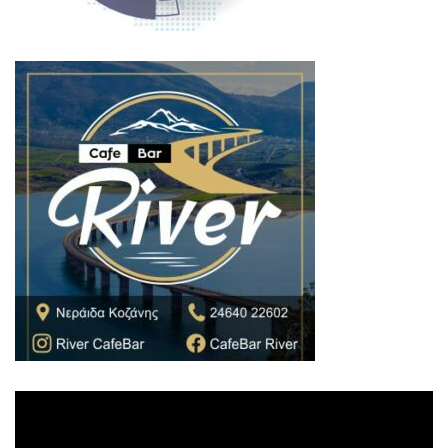
Πρόγραμμα
Αναπαραγωγής
Βίντεο