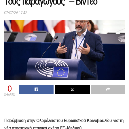
τους παραγωγούς» – Βίντεο
07/07/26 17:42
0
SHARES
Παρέμβαση στην Ολομέλεια του Ευρωπαϊκού Κοινοβουλίου για τη
νέα στρατηγική εταιρική σχέση ΕΕ–Μεξικού