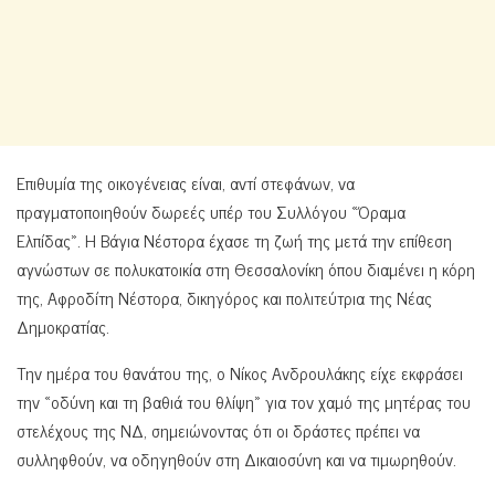
Επιθυμία της οικογένειας είναι, αντί στεφάνων, να
πραγματοποιηθούν δωρεές υπέρ του Συλλόγου «Όραμα
Ελπίδας». Η Βάγια Νέστορα έχασε τη ζωή της μετά την επίθεση
αγνώστων σε πολυκατοικία στη Θεσσαλονίκη όπου διαμένει η κόρη
της, Αφροδίτη Νέστορα, δικηγόρος και πολιτεύτρια της Νέας
Δημοκρατίας.
Την ημέρα του θανάτου της, ο Νίκος Ανδρουλάκης είχε εκφράσει
την «οδύνη και τη βαθιά του θλίψη» για τον χαμό της μητέρας του
στελέχους της ΝΔ, σημειώνοντας ότι οι δράστες πρέπει να
συλληφθούν, να οδηγηθούν στη Δικαιοσύνη και να τιμωρηθούν.