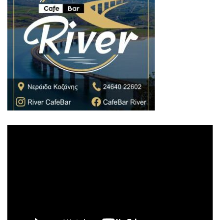
Πρόγραμμα
Αναπαραγωγής
Βίντεο