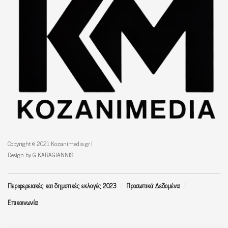
Copyright © 2021 Kozanimedia.gr |
Design by G KARAGIANNIS
Περιφερειακές και δημοτικές εκλογές 2023
Προσωπικά Δεδομένα
Επικοινωνία