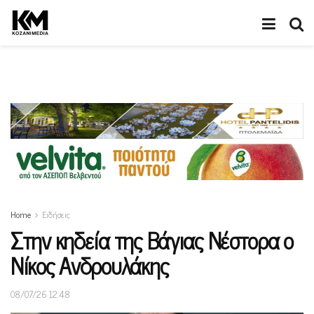
Home
Ειδήσεις
Στην κηδεία της Βάγιας Νέστορα ο
Νίκος Ανδρουλάκης
08/07/26 12:48