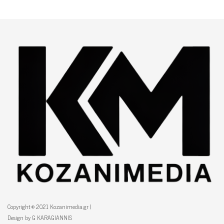
Copyright © 2021 Kozanimedia.gr |
Design by G KARAGIANNIS