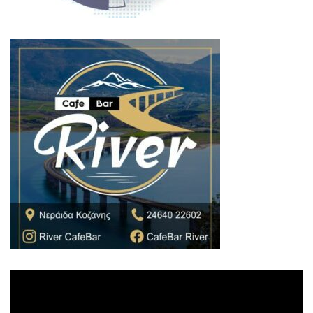
Πρόγραμμα
Αναπαραγωγής
Βίντεο