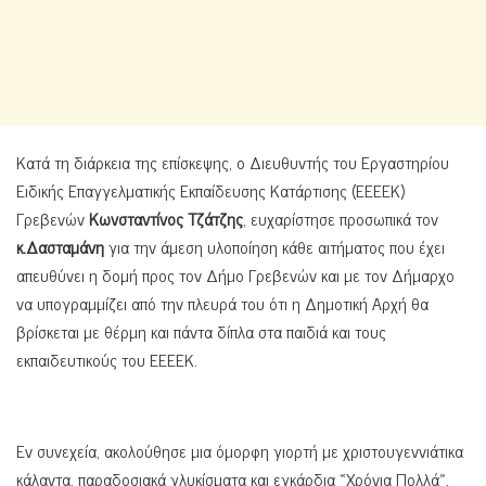
Κατά τη διάρκεια της επίσκεψης, ο Διευθυντής του Εργαστηρίου
Ειδικής Επαγγελματικής Εκπαίδευσης Κατάρτισης (ΕΕΕΕΚ)
Γρεβενών
Κωνσταντίνος Τζάτζης
, ευχαρίστησε προσωπικά τον
κ.Δασταμάνη
για την άμεση υλοποίηση κάθε αιτήματος που έχει
απευθύνει η δομή προς τον Δήμο Γρεβενών και με τον Δήμαρχο
να υπογραμμίζει από την πλευρά του ότι η Δημοτική Αρχή θα
βρίσκεται με θέρμη και πάντα δίπλα στα παιδιά και τους
εκπαιδευτικούς του EEEEK.
Εν συνεχεία, ακολούθησε μια όμορφη γιορτή με χριστουγεννιάτικα
κάλαντα, παραδοσιακά γλυκίσματα και εγκάρδια «Χρόνια Πολλά»,