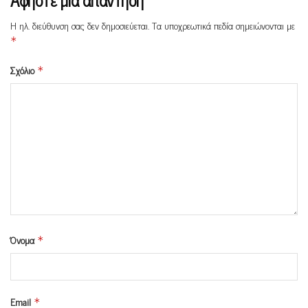
Η ηλ. διεύθυνση σας δεν δημοσιεύεται.
Τα υποχρεωτικά πεδία σημειώνονται με
*
Σχόλιο
*
Όνομα
*
Email
*