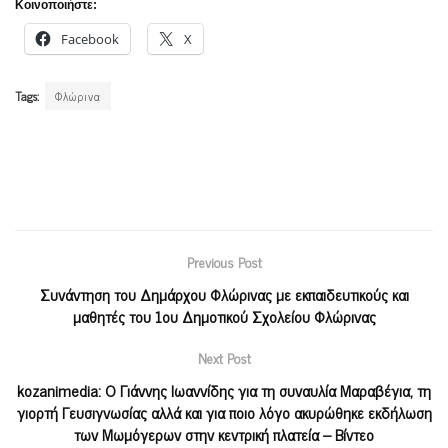
Κοινοποιήστε:
Facebook
X
Tags:
Φλώρινα
Previous Post
Συνάντηση του Δημάρχου Φλώρινας με εκπαιδευτικούς και
μαθητές του 1ου Δημοτικού Σχολείου Φλώρινας
Next Post
kozanimedia: Ο Γιάννης Ιωαννίδης για τη συναυλία Μαραβέγια, τη
γιορτή Γευσιγνωσίας αλλά και για ποιο λόγο ακυρώθηκε εκδήλωση
των Μωμόγερων στην κεντρική πλατεία – Βίντεο