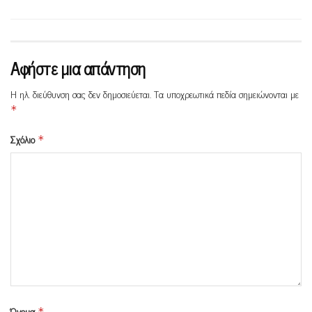
Αφήστε μια απάντηση
Η ηλ. διεύθυνση σας δεν δημοσιεύεται.
Τα υποχρεωτικά πεδία σημειώνονται με
*
Σχόλιο
*
Όνομα
*