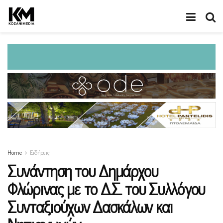
Home
Ειδήσεις
Συνάντηση του Δημάρχου
Φλώρινας με το Δ.Σ. του Συλλόγου
Συνταξιούχων Δασκάλων και