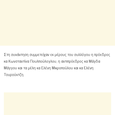
Στη συνάντηση συμμετείχαν εκ μέρους του συλλόγου η πρόεδρος
κα Κωνσταντίνα Πουλπούλογλου, η αντιπρόεδρος κα Μάγδα
Μάγγου και τα μέλη κα Ελένη Μικροπούλου και κα Ελένη
Τουρούντζη.