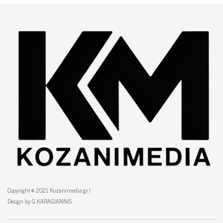
Copyright © 2021 Kozanimedia.gr |
Design by G KARAGIANNIS