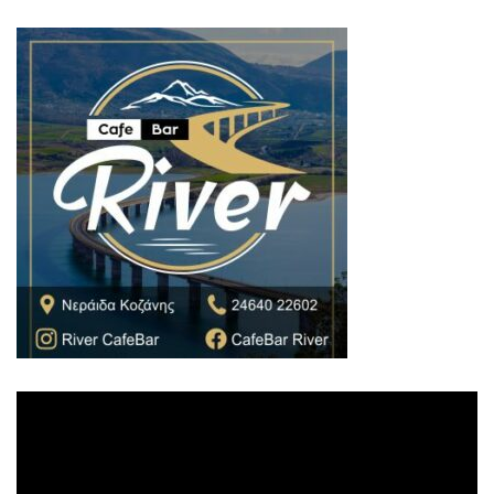
Πρόγραμμα
Αναπαραγωγής
Βίντεο