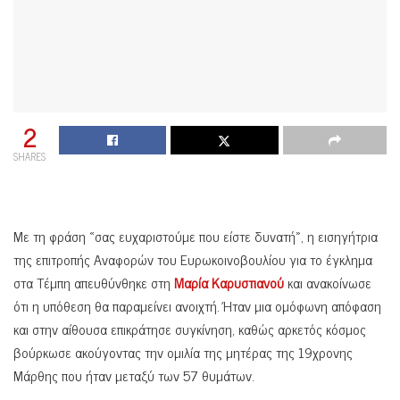
2
SHARES
Με τη φράση «σας ευχαριστούμε που είστε δυνατή», η εισηγήτρια
της επιτροπής Αναφορών του Ευρωκοινοβουλίου για το έγκλημα
στα Τέμπη απευθύνθηκε στη
Μαρία Καρυστιανού
και ανακοίνωσε
ότι η υπόθεση θα παραμείνει ανοιχτή. Ήταν μια ομόφωνη απόφαση
και στην αίθουσα επικράτησε συγκίνηση, καθώς αρκετός κόσμος
βούρκωσε ακούγοντας την ομιλία της μητέρας της 19χρονης
Μάρθης που ήταν μεταξύ των 57 θυμάτων.