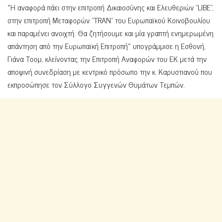
«Η αναφορά πάει στην επιτροπή Δικαιοσύνης και Ελευθεριών ”LIBE”,
στην επιτροπή Μεταφορών ”TRAN” του Ευρωπαϊκού Κοινοβουλίου
και παραμένει ανοιχτή. Θα ζητήσουμε και μία γραπτή ενημερωμένη
απάντηση από την Ευρωπαϊκή Επιτροπή» υπογράμμισε η Εσθονή,
Γιάνα Τοομ, κλείνοντας την Επιτροπή Αναφορών του ΕΚ μετά την
αποψινή συνεδρίαση με κεντρικό πρόσωπο την κ. Καρυστιανού που
εκπροσώπησε τον Σύλλογο Συγγενών Θυμάτων Τεμπών.