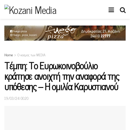
Home
Ο κοσμος των MEDIA
Τέμπη: Το Ευρωκοινοβούλιο
κράτησε ανοιχτή την αναφορά της
υπόθεσης – Η ομιλία Καρυστιανού
19/03/24 00:20