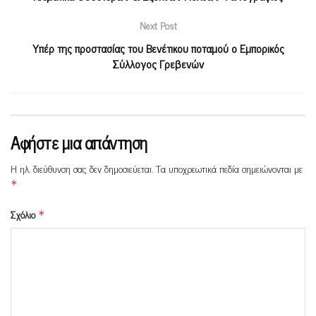
Next Post
Υπέρ της προστασίας του Βενέτικου ποταμού ο Εμπορικός
Σύλλογος Γρεβενών
Αφήστε μια απάντηση
Η ηλ. διεύθυνση σας δεν δημοσιεύεται.
Τα υποχρεωτικά πεδία σημειώνονται με
*
Σχόλιο
*