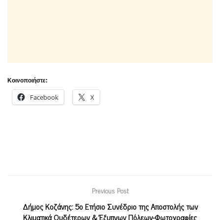
Κοινοποιήστε:
Facebook
X
Previous Post
Δήμος Κοζάνης: 5ο Ετήσιο Συνέδριο της Αποστολής των
Κλιματικά Ουδέτερων & Έξυπνων Πόλεων-Φωτογραφίες