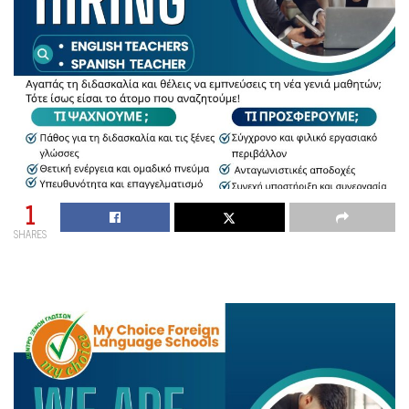
1
SHARES