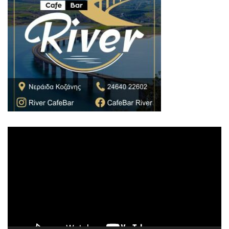
Πρόγραμμα
Αναπαραγωγής
Βίντεο