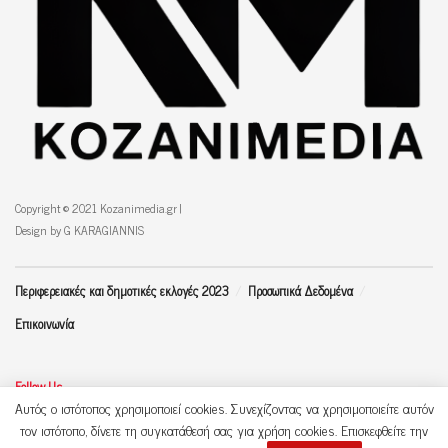
Copyright © 2021 Kozanimedia.gr |
Design by G KARAGIANNIS
Περιφερειακές και δημοτικές εκλογές 2023
Προσωπικά Δεδομένα
Επικοινωνία
Follow Us
Αυτός ο ιστότοπος χρησιμοποιεί cookies. Συνεχίζοντας να χρησιμοποιείτε αυτόν
τον ιστότοπο, δίνετε τη συγκατάθεσή σας για χρήση cookies. Επισκεφθείτε την