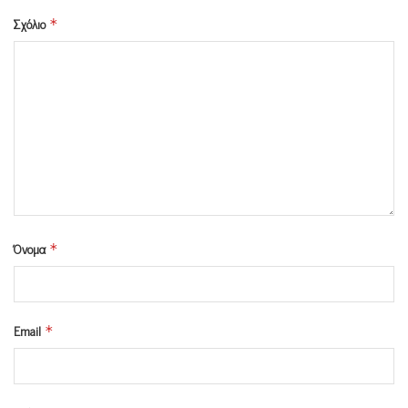
Σχόλιο
*
Όνομα
*
Email
*