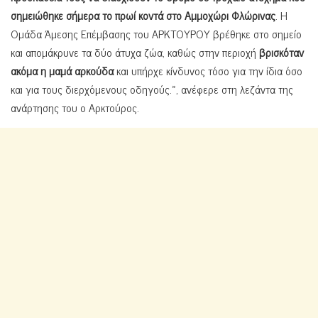
σημειώθηκε σήμερα το πρωί κοντά στο Αμμοχώρι Φλώρινας
. Η
Ομάδα Άμεσης Επέμβασης του ΑΡΚΤΟΥΡΟΥ βρέθηκε στο σημείο
και απομάκρυνε τα δύο άτυχα ζώα, καθώς στην περιοχή
βρισκόταν
ακόμα η μαμά αρκούδα
και υπήρχε κίνδυνος τόσο για την ίδια όσο
και για τους διερχόμενους οδηγούς.», ανέφερε στη λεζάντα της
ανάρτησης του ο Αρκτούρος.