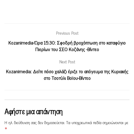
Previous Post
Kozanimedia-Ώρα 15:30: Σφοδρή βροχόπτωση στο καταφύγιο
Πιερίων του ΣΕΟ Κοζάνης -Βίντεο
Next Post
Kozanimedia: Δείτε πόσο χαλάζι έριξε το απόγευμα της Κυριακής
στο Τσοτύλι Βοϊου-Βίντεο
Αφήστε μια απάντηση
Η ηλ. διεύθυνση σας δεν δημοσιεύεται.
Τα υποχρεωτικά πεδία σημειώνονται με
*