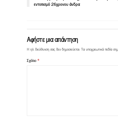
εντοπισμό 26χρονου άνδρα
Αφήστε μια απάντηση
Η ηλ. διεύθυνση σας δεν δημοσιεύεται.
Τα υποχρεωτικά πεδία ση
Σχόλιο
*