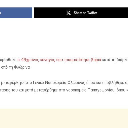
k
Share on Twitter
ταφέρθηκε
ο 49χρονος κυνηγός που τραυματίστηκε βαριά
κατά τη διάρκε
ω από τη Φλώρινα.
, μεταφέρθηκε στο Γενικό Νοσοκομείο Φλώρινας όπου και υποβλήθηκε σ
τασης του και μετά μεταφέρθηκε στο νοσοκομείο Παπαγεωργίου, όπου κ