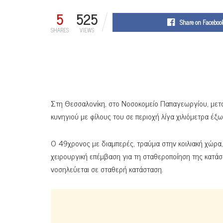
5
525
Share on Faceboo
SHARES
VIEWS
Στη Θεσσαλονίκη, στο Νοσοκομείο Παπαγεωργίου, με
κυνηγιού με φίλους του σε περιοχή λίγα χιλιόμετρα έξ
Ο 49χρονος με διαμπερές, τραύμα στην κοιλιακή χώρα
χειρουργική επέμβαση για τη σταθεροποίηση της κατάσ
νοσηλεύεται σε σταθερή κατάσταση.