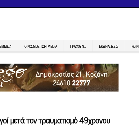
FEMME…”
Ο ΚΟΣΜΟΣ ΤΩΝ MEDIA
ΓΡΆΦΟΥΝ…
ΕΚΔΗΛΏΣΕΙΣ
ΚΟΙΝ
γοί μετά τον τραυματισμό 49χρονου