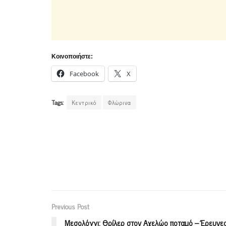
Κοινοποιήστε:
Facebook
X
Tags:
Κεντρικό
Φλώρινα
Previous Post
Μεσολόγγι: Θρίλερ στον Αχελώο ποταμό – Έρευνες