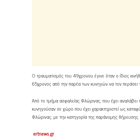
Ο τραυματισμός του 49χρονου έγινε όταν ο ίδιος κινήθ
65χρονος από την παρέα των κυνηγών να τον περάσει γ
Από το τμήμα ασφαλείας Φλώρινας, που έχει αναλάβει
κυνηγούσαν σε χώρο που έχει χαρακτηριστεί ως καταφ
Φλώρινας, με την κατηγορία της παράνομης θήρευσης.
ertnews.gr