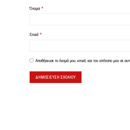
Όνομα
*
Email
*
Αποθήκευσε το όνομά μου, email, και τον ιστότοπο μου σε α