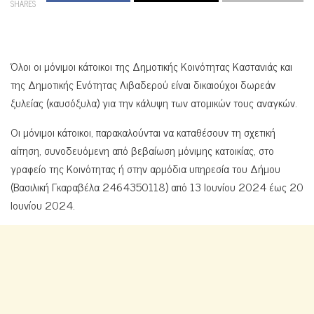
SHARES
Όλοι οι μόνιμοι κάτοικοι της Δημοτικής Κοινότητας Καστανιάς και
της Δημοτικής Ενότητας Λιβαδερού είναι δικαιούχοι δωρεάν
ξυλείας (καυσόξυλα) για την κάλυψη των ατομικών τους αναγκών.
Οι μόνιμοι κάτοικοι, παρακαλούνται να καταθέσουν τη σχετική
αίτηση, συνοδευόμενη από βεβαίωση μόνιμης κατοικίας, στο
γραφείο της Κοινότητας ή στην αρμόδια υπηρεσία του Δήμου
(Βασιλική Γκαραβέλα 2464350118) από 13 Ιουνίου 2024 έως 20
Ιουνίου 2024.