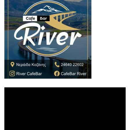
Πρόγραμμα
Αναπαραγωγής
Βίντεο