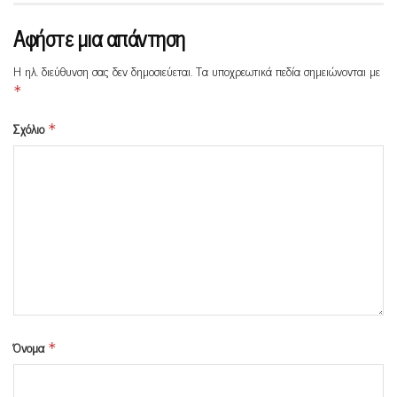
Αφήστε μια απάντηση
Η ηλ. διεύθυνση σας δεν δημοσιεύεται.
Τα υποχρεωτικά πεδία σημειώνονται με
*
Σχόλιο
*
Όνομα
*