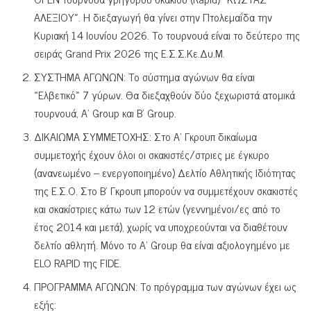
ΑΛΕΞΙΟΥ». Η διεξαγωγή θα γίνει στην Πτολεμαΐδα την
Κυριακή 14 Ιουνίου 2026. Το τουρνουά είναι το δεύτερο της
σειράς Grand Prix 2026 της Ε.Σ.Σ.Κε.Δυ.Μ.
ΣΥΣΤΗΜΑ ΑΓΩΝΩΝ: Το σύστημα αγώνων θα είναι
«Ελβετικό» 7 γύρων. Θα διεξαχθούν δύο ξεχωριστά ατομικά
τουρνουά, Α’ Group και Β’ Group.
ΔΙΚΑΙΩΜΑ ΣΥΜΜΕΤΟΧΗΣ: Στο Α’ Γκρουπ δικαίωμα
συμμετοχής έχουν όλοι οι σκακιστές/στριες με έγκυρο
(ανανεωμένο – ενεργοποιημένο) Δελτίο Αθλητικής Ιδιότητας
της Ε.Σ.Ο. Στο Β’ Γκρουπ μπορούν να συμμετέχουν σκακιστές
και σκακίστριες κάτω των 12 ετών (γεννημένοι/ες από το
έτος 2014 και μετά), χωρίς να υποχρεούνται να διαθέτουν
δελτίο αθλητή. Μόνο το Α’ Group θα είναι αξιολογημένο με
ELO RAPID της FIDE.
ΠΡΟΓΡΑΜΜΑ ΑΓΩΝΩΝ: Το πρόγραμμα των αγώνων έχει ως
εξής: