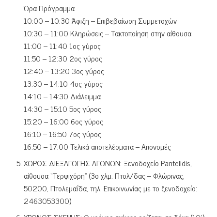
Ώρα Πρόγραμμα
10:00 – 10:30 Άφιξη – Επιβεβαίωση Συμμετοχών
10:30 – 11:00 Κληρώσεις – Τακτοποίηση στην αίθουσα
11:00 – 11:40 1ος γύρος
11:50 – 12:30 2ος γύρος
12:40 – 13:20 3ος γύρος
13:30 – 14:10 4ος γύρος
14:10 – 14:30 Διάλειμμα
14:30 – 15:10 5ος γύρος
15:20 – 16:00 6ος γύρος
16:10 – 16:50 7ος γύρος
16:50 – 17:00 Τελικά αποτελέσματα – Απονομές
ΧΩΡΟΣ ΔΙΕΞΑΓΩΓΗΣ ΑΓΩΝΩΝ: Ξενοδοχείο Pantelidis,
αίθουσα “Τερψιχόρη” (3o χλμ. Πτολ/δας – Φλώρινας,
50200, Πτολεμαΐδα, τηλ. Επικοινωνίας με το ξενοδοχείο:
2463053300)