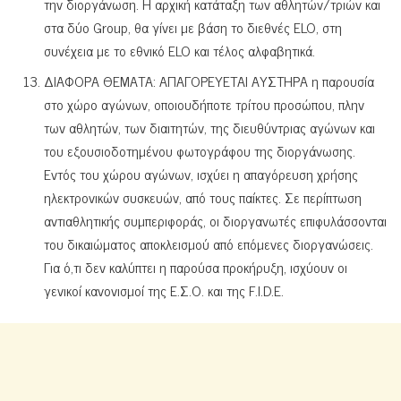
την διοργάνωση. Η αρχική κατάταξη των αθλητών/τριών και
στα δύο Group, θα γίνει με βάση το διεθνές ELO, στη
συνέχεια με το εθνικό ELO και τέλος αλφαβητικά.
ΔΙΑΦΟΡΑ ΘΕΜΑΤΑ: ΑΠΑΓΟΡΕΥΕΤΑΙ ΑΥΣΤΗΡΑ η παρουσία
στο χώρο αγώνων, οποιουδήποτε τρίτου προσώπου, πλην
των αθλητών, των διαιτητών, της διευθύντριας αγώνων και
του εξουσιοδοτημένου φωτογράφου της διοργάνωσης.
Εντός του χώρου αγώνων, ισχύει η απαγόρευση χρήσης
ηλεκτρονικών συσκευών, από τους παίκτες. Σε περίπτωση
αντιαθλητικής συμπεριφοράς, οι διοργανωτές επιφυλάσσονται
του δικαιώματος αποκλεισμού από επόμενες διοργανώσεις.
Για ό,τι δεν καλύπτει η παρούσα προκήρυξη, ισχύουν οι
γενικοί κανονισμοί της Ε.Σ.Ο. και της F.I.D.E.