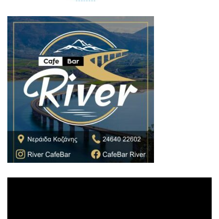
Πρόγραμμα
Αναπαραγωγής
Βίντεο