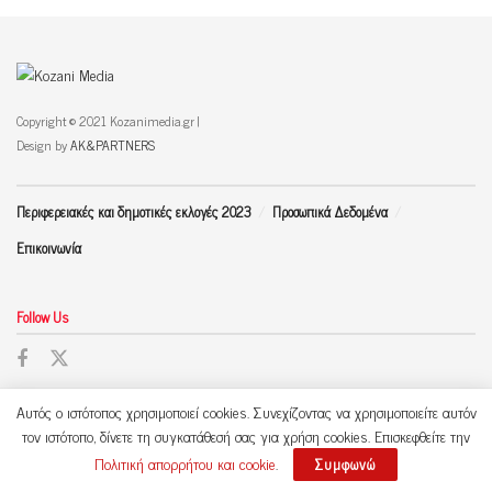
Copyright © 2021 Kozanimedia.gr |
Design by
AK&PARTNERS
Περιφερειακές και δημοτικές εκλογές 2023
Προσωπικά Δεδομένα
Επικοινωνία
Follow Us
Αυτός ο ιστότοπος χρησιμοποιεί cookies. Συνεχίζοντας να χρησιμοποιείτε αυτόν
τον ιστότοπο, δίνετε τη συγκατάθεσή σας για χρήση cookies. Επισκεφθείτε την
Πολιτική απορρήτου και cookie
.
Συμφωνώ