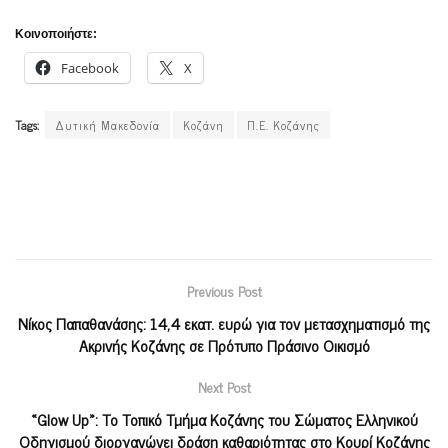
Κοινοποιήστε:
Facebook
X
Tags:
Δυτική Μακεδονία
Κοζάνη
Π.Ε. Κοζάνης
Previous Post
Νίκος Παπαθανάσης: 14,4 εκατ. ευρώ για τον μετασχηματισμό της
Ακρινής Κοζάνης σε Πρότυπο Πράσινο Οικισμό
Next Post
«Glow Up»: Το Τοπικό Τμήμα Κοζάνης του Σώματος Ελληνικού
Οδηγισμού διοργανώνει δράση καθαριότητας στο Κουρί Κοζάνης