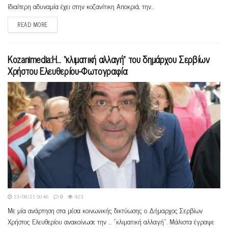
Ιδιαίτερη αδυναμία έχει στην κοζανίτικη Αποκριά, την...
READ MORE
Kozanimedia:Η… “κλιματική αλλαγή” του δημάρχου Σερβίων
Χρήστου Ελευθερίου-Φωτογραφία
13/08/21 00:46
0
423
Με μία ανάρτηση στα μέσα κοινωνικής δικτύωσης ο Δήμαρχος Σερβίων
Χρήστος Ελευθερίου ανακοίνωσε την ... "κλιματική αλλαγή". Μάλιστα έγραψε