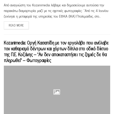
Από αναγνώστη του Kozanimedia λάβαμε και δημοσιεύουμε αυτούσια την
παρακάτω διαμαρτυρία, μαζί με τις σχετικές φωτογραφίες: "Από τις 4 Ιουνίου
ξεκίνησε η μεταφορά της υπηρεσίας του ΕΦΚΑ (ΙΚΑ) Πτολεμαιδος, στο...
READ MORE
Kozanimedia: Οργή Κασαπίδη με τον εργολάβο που ανέλαβε
τον καθαρισμό δέντρων και χόρτων δίπλα στο οδικό δίκτυο
της Π.Ε. Κοζάνης – “Αν δεν αποκαταστήσει τις ζημιές δε θα
πληρωθεί” – Φωτογραφίες