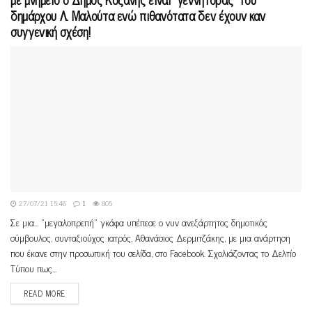
δημάρχου Λ. Μαλούτα ενώ πιθανότατα δεν έχουν καν
συγγενική σχέση!
27/07/21 15:46
1
805
Σε μια... "μεγαλοπρεπή" γκάφα υπέπεσε ο νυν ανεξάρτητος δημοτικός
σύμβουλος, συνταξιούχος ιατρός, Αθανάσιος Δερμιτζάκης, με μια ανάρτηση
που έκανε στην προσωπική του σελίδα, στο Facebook. Σχολιάζοντας το Δελτίο
Τύπου πως...
READ MORE