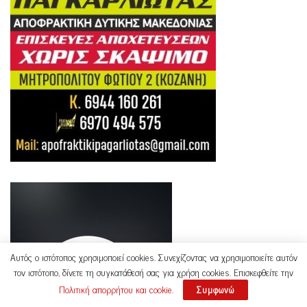
Αυτός ο ιστότοπος χρησιμοποιεί cookies. Συνεχίζοντας να χρησιμοποιείτε αυτόν
τον ιστότοπο, δίνετε τη συγκατάθεσή σας για χρήση cookies. Επισκεφθείτε την
Πολιτική απορρήτου και cookie
.
Συμφωνώ