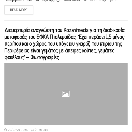
READ MORE
Διαμαρτυρία αναγνώστη του Kozanimedia για τη διαδικασία
μεταφοράς του ΕΦΚΑ Πτολεμαϊδας: “Έχει περάσει 1,5 μήνας
περίπου και ο χώρος του υπόγειου γκαράζ του κτιρίου της
Περιφέρειας είναι γεμάτος με άπειρες κούτες, γεμάτες
φακέλους” – Φωτογραφίες
20/07/21 12:50
0
315