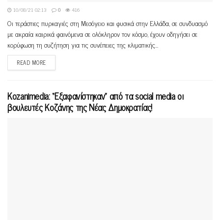
10/08/21 02:13
0
416
Οι τεράστιες πυρκαγιές στη Μεσόγειο και φυσικά στην Ελλάδα, σε συνδυασμό
με ακραία καιρικά φαινόμενα σε ολόκληρον τον κόσμο, έχουν οδηγήσει σε
κορύφωση τη συζήτηση για τις συνέπειες της κλιματικής...
READ MORE
Kozanimedia: “Εξαφανίστηκαν” από τα social media οι
βουλευτές Κοζάνης της Νέας Δημοκρατίας!