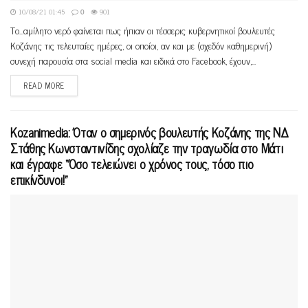
10/08/21 01:45
0
901
Το...αμίλητο νερό φαίνεται πως ήπιαν οι τέσσερις κυβερνητικοί βουλευτές
Κοζάνης τις τελευταίες ημέρες, οι οποίοι, αν και με (σχεδόν καθημερινή)
συνεχή παρουσία στα social media και ειδικά στο Facebook, έχουν,...
READ MORE
Kozanimedia: Όταν ο σημερινός βουλευτής Κοζάνης της ΝΔ
Στάθης Κωνσταντινίδης σχολίαζε την τραγωδία στο Μάτι
και έγραφε “Όσο τελειώνει ο χρόνος τους, τόσο πιο
επικίνδυνοι!”