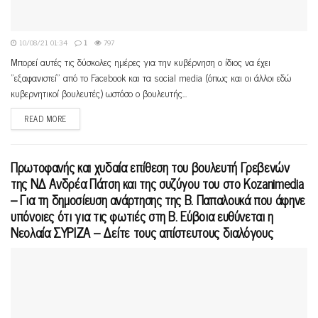
10/08/21 01:34
1
797
Μπορεί αυτές τις δύσκολες ημέρες για την κυβέρνηση ο ίδιος να έχει
"εξαφανιστεί" από το Facebook και τα social media (όπως και οι άλλοι εδώ
κυβερνητικοί βουλευτές) ωστόσο ο βουλευτής...
READ MORE
Πρωτοφανής και χυδαία επίθεση του βουλευτή Γρεβενών
της ΝΔ Ανδρέα Πάτση και της συζύγου του στο Kozanimedia
– Για τη δημοσίευση ανάρτησης της Β. Παπαλουκά που άφηνε
υπόνοιες ότι για τις φωτιές στη Β. Εύβοια ευθύνεται η
Νεολαία ΣΥΡΙΖΑ – Δείτε τους απίστευτους διαλόγους