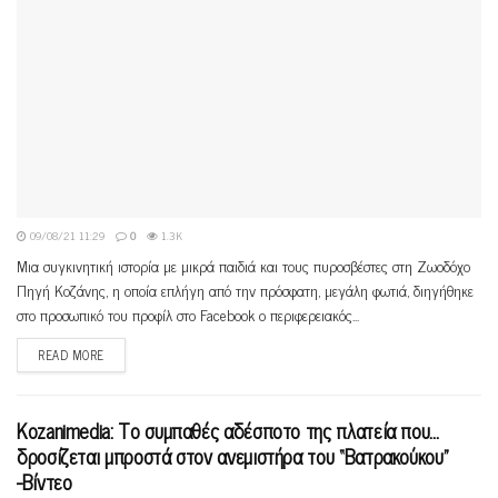
09/08/21 11:29
0
1.3K
Mια συγκινητική ιστορία με μικρά παιδιά και τους πυροσβέστες στη Ζωοδόχο
Πηγή Κοζάνης, η οποία επλήγη από την πρόσφατη, μεγάλη φωτιά, διηγήθηκε
στο προσωπικό του προφίλ στο Facebook ο περιφερειακός...
READ MORE
Kozanimedia: Το συμπαθές αδέσποτο της πλατεία που…
δροσίζεται μπροστά στον ανεμιστήρα του “Βατρακούκου”
-Βίντεο