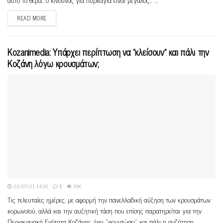
READ MORE
Kozanimedia: Υπάρχει περίπτωση να “κλείσουν” και πάλι την
Κοζάνη λόγω κρουσμάτων;
22/07/21 14:16
1
10K
Τις τελευταίες ημέρες, με αφορμή την πανελλαδική αύξηση των κρουσμάτων
κορωνοϊού, αλλά και την αυξητική τάση που επίσης παρατηρείται για την
Περιφερειακή Ενότητα Κοζάνης, έχει "φουντώσει" και πάλι η συζήτηση...