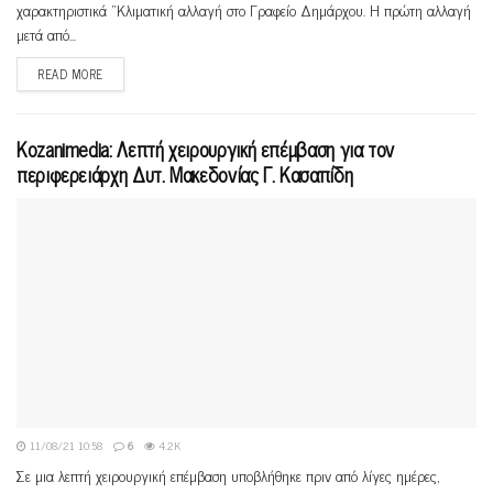
χαρακτηριστικά "Κλιματική αλλαγή στο Γραφείο Δημάρχου. H πρώτη αλλαγή
μετά από...
READ MORE
Kozanimedia: Λεπτή χειρουργική επέμβαση για τον
περιφερειάρχη Δυτ. Μακεδονίας Γ. Κασαπίδη
11/08/21 10:58
6
4.2K
Σε μια λεπτή χειρουργική επέμβαση υποβλήθηκε πριν από λίγες ημέρες,