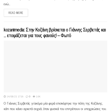
ενώ...
READ MORE
kozanimedia: Στην Κοζάνη βρίσκεται ο Γιάννης Σερβετάς και
… ετοιμάζεται για τους φανούς! – Φωτό
14/08/21 17:16
0
1.6K
Ο Γιάννες Σερβετάς γι'ακόμα μία φορά επισκέφτηκε την πόλη της Κοζάνης,
κάτι που κάνει αρκετά συχνά, όταν φυσικά του επιτρέπουν οι υποχρεώσεις του.