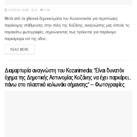
15/07/21 16:08
1
3.4K
Μετά από τα χθεσινά δημοσιεύματα του Kozanimedia για περιπτώσεις
παράνομης στάθμευσης στην πόλη της Κοζάνης, αναγνώστης μας έστειλε τις
παρακάτω φωτογραφίες, σημειώνοντας πως πρόκειται για παράνομο
παρκάρισμα επί της οδού...
READ MORE
Διαμαρτυρία αναγνώστη του Kozanimedia: “Είναι δυνατόν
όχημα της Δημοτικής Αστυνομίας Κοζάνης να έχει παρκάρει…
πάνω στο πλαστικό κολωνάκι σήμανσης;” – Φωτογραφίες