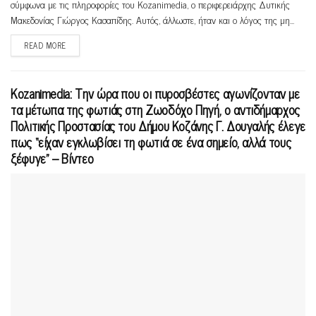
σύμφωνα με τις πληροφορίες του Kozanimedia, ο περιφερειάρχης Δυτικής
Μακεδονίας Γιώργος Κασαπίδης. Αυτός, άλλωστε, ήταν και ο λόγος της μη...
READ MORE
Κοzanimedia: Την ώρα που οι πυροσβέστες αγωνίζονταν με
τα μέτωπα της φωτιάς στη Ζωοδόχο Πηγή, ο αντιδήμαρχος
Πολιτικής Προστασίας του Δήμου Κοζάνης Γ. Δουγαλής έλεγε
πως “είχαν εγκλωβίσει τη φωτιά σε ένα σημείο, αλλά τους
ξέφυγε” – Βίντεο