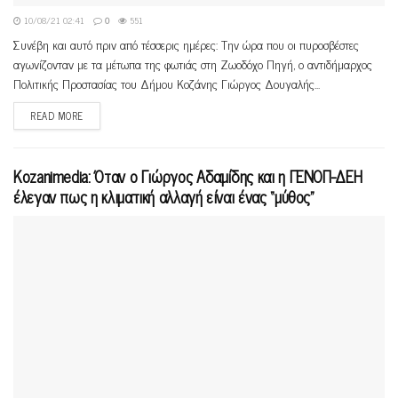
10/08/21 02:41
0
551
Συνέβη και αυτό πριν από τέσσερις ημέρες: Την ώρα που οι πυροσβέστες
αγωνίζονταν με τα μέτωπα της φωτιάς στη Ζωοδόχο Πηγή, ο αντιδήμαρχος
Πολιτικής Προστασίας του Δήμου Κοζάνης Γιώργος Δουγαλής...
READ MORE
Kozanimedia: Όταν ο Γιώργος Αδαμίδης και η ΓΕΝΟΠ-ΔΕΗ
έλεγαν πως η κλιματική αλλαγή είναι ένας “μύθος”