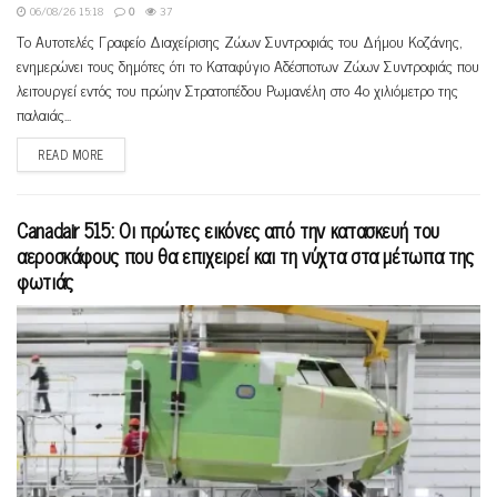
06/08/26 15:18
0
37
Το Αυτοτελές Γραφείο Διαχείρισης Ζώων Συντροφιάς του Δήμου Κοζάνης,
ενημερώνει τους δημότες ότι το Καταφύγιο Αδέσποτων Ζώων Συντροφιάς που
λειτουργεί εντός του πρώην Στρατοπέδου Ρωμανέλη στο 4ο χιλιόμετρο της
παλαιάς...
READ MORE
Canadair 515: Οι πρώτες εικόνες από την κατασκευή του
αεροσκάφους που θα επιχειρεί και τη νύχτα στα μέτωπα της
φωτιάς