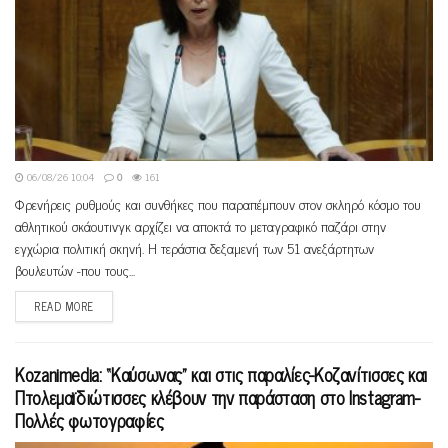
06/08/26 10:04
0
161
Φρενήρεις ρυθμούς και συνθήκες που παραπέμπουν στον σκληρό κόσμο του
αθλητικού σκάουτινγκ αρχίζει να αποκτά το μεταγραφικό παζάρι στην
εγχώρια πολιτική σκηνή. Η τεράστια δεξαμενή των 51 ανεξάρτητων
βουλευτών -που τους...
READ MORE
Kozanimedia: “Καύσωνας” και στις παραλίες-Κοζανίτισσες και
Πτολεμαϊδιώτισσες κλέβουν την παράσταση στο Instagram-
Πολλές φωτογραφίες