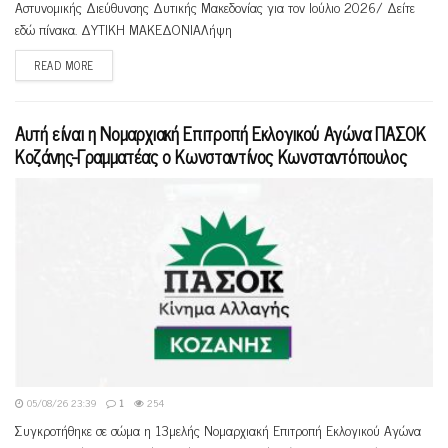
Αστυνομικής Διεύθυνσης Δυτικής Μακεδονίας για τον Ιούλιο 2026/ Δείτε
εδώ πίνακα. ΔΥΤΙΚΗ ΜΑΚΕΔΟΝΙΑΛήψη
READ MORE
Αυτή είναι η Νομαρχιακή Επιτροπή Εκλογικού Αγώνα ΠΑΣΟΚ
Κοζάνης-Γραμματέας ο Κωνσταντίνος Κωνσταντόπουλος
05/08/26 23:39
1
254
Συγκροτήθηκε σε σώμα η 13μελής Νομαρχιακή Επιτροπή Εκλογικού Αγώνα