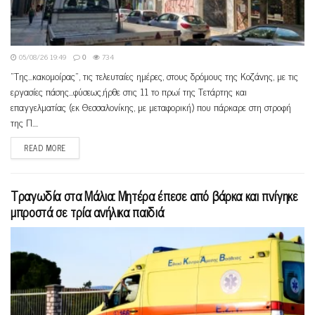
05/08/26 19:49
0
734
"Της...κακομοίρας", τις τελευταίες ημέρες, στους δρόμους της Κοζάνης, με τις
εργασίες πάσης...φύσεως,ήρθε στις 11 το πρωί της Τετάρτης και
επαγγελματίας (εκ Θεσσαλονίκης, με μεταφορική) που πάρκαρε στη στροφή
της Π....
READ MORE
Τραγωδία στα Μάλια: Μητέρα έπεσε από βάρκα και πνίγηκε
μπροστά σε τρία ανήλικα παιδιά