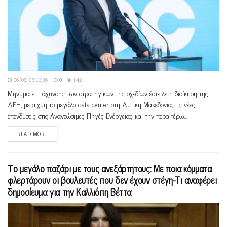
06/08/26 10:36
0
142
Μήνυμα επιτάχυνσης των στρατηγικών της σχεδίων έστειλε η διοίκηση της
ΔΕΗ, με αιχμή το μεγάλο data center στη Δυτική Μακεδονία, τις νέες
επενδύσεις στις Ανανεώσιμες Πηγές Ενέργειας και την περαιτέρω...
READ MORE
Το μεγάλο παζάρι με τους ανεξάρτητους: Με ποια κόμματα
φλερτάρουν οι βουλευτές που δεν έχουν στέγη-Τι αναφέρει
δημοσίευμα για την Καλλιόπη Βέττα