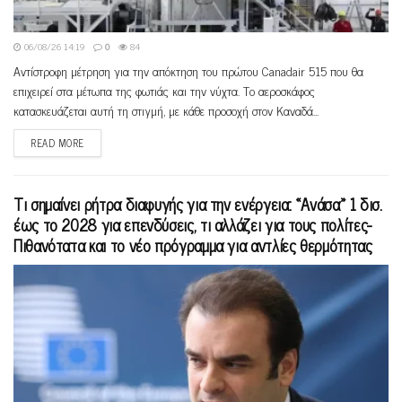
06/08/26 14:19
0
84
Αντίστροφη μέτρηση για την απόκτηση του πρώτου Canadair 515 που θα
επιχειρεί στα μέτωπα της φωτιάς και την νύχτα. Το αεροσκάφος
κατασκευάζεται αυτή τη στιγμή, με κάθε προσοχή στον Καναδά...
READ MORE
Τι σημαίνει ρήτρα διαφυγής για την ενέργεια: «Ανάσα» 1 δισ.
έως το 2028 για επενδύσεις, τι αλλάζει για τους πολίτες-
Πιθανότατα και το νέο πρόγραμμα για αντλίες θερμότητας