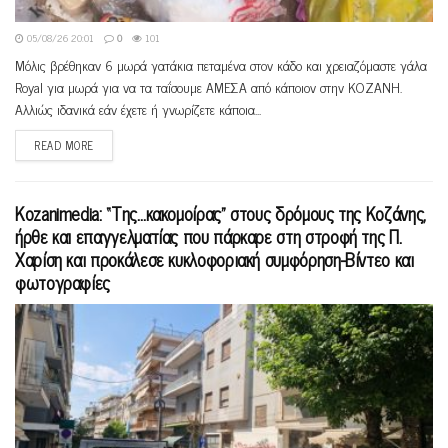
05/08/26 20:01
0
101
Μόλις βρέθηκαν 6 μωρά γατάκια πεταμένα στον κάδο και χρειαζόμαστε γάλα
Royal για μωρά για να τα ταΐσουμε ΑΜΕΣΑ από κάποιον στην ΚΟΖΑΝΗ.
Αλλιώς ιδανικά εάν έχετε ή γνωρίζετε κάποια...
READ MORE
Kozanimedia: “Της…κακομοίρας” στους δρόμους της Κοζάνης,
ήρθε και επαγγελματίας που πάρκαρε στη στροφή της Π.
Χαρίση και προκάλεσε κυκλοφοριακή συμφόρηση-Βίντεο και
φωτογραφίες