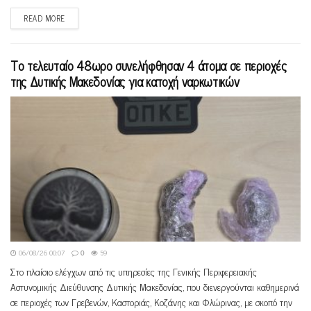
READ MORE
Το τελευταίο 48ωρο συνελήφθησαν 4 άτομα σε περιοχές
της Δυτικής Μακεδονίας για κατοχή ναρκωτικών
06/08/26 00:07
0
59
Στο πλαίσιο ελέγχων από τις υπηρεσίες της Γενικής Περιφερειακής
Αστυνομικής Διεύθυνσης Δυτικής Μακεδονίας, που διενεργούνται καθημερινά
σε περιοχές των Γρεβενών, Καστοριάς, Κοζάνης και Φλώρινας, με σκοπό την