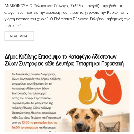
ΑΝΑΚΟΙΝΩΣΗ Ο Πολιτιστικός Σύλλογος Σκλήθρου εκφράζει την βαθύτατη
απογοήτευση του για την διάσταση που πήραν τα γεγονότα την Κυριακή,στην
γιορτή πατάτας του χωριού. Ο Πολιτιστικά Σύλλογος Σκλήθρου σεβόμενος την
πολιτιστική...
READ MORE
Δήμος Κοζάνης: Επισκέψιμο το Καταφύγιο Αδέσποτων
Ζώων Συντροφιάς κάθε Δευτέρα, Τετάρτη και Παρασκευή