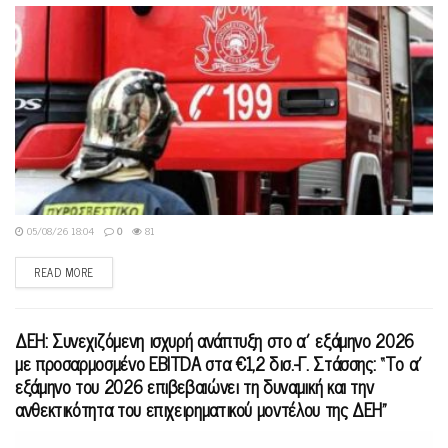
05/08/26 18:04
0
81
READ MORE
ΔΕΗ: Συνεχιζόμενη ισχυρή ανάπτυξη στο α΄ εξάμηνο 2026
με προσαρμοσμένο EBITDA στα €1,2 δισ.-Γ. Στάσσης: “Το α΄
εξάμηνο του 2026 επιβεβαιώνει τη δυναμική και την
ανθεκτικότητα του επιχειρηματικού μοντέλου της ΔΕΗ”