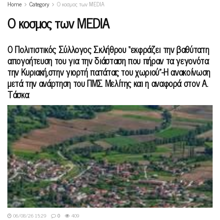
Home
Category
Ο κοσμος των MEDIA
Ο κοσμος των MEDIA
Ο Πολιτιστικός Σύλλογος Σκλήθρου “εκφράζει την βαθύτατη
απογοήτευση του για την διάσταση που πήραν τα γεγονότα
την Κυριακή,στην γιορτή πατάτας του χωριού”-Η ανακοίνωση
μετά την ανάρτηση του ΠΜΣ Μελίτης και η αναφορά στον Α.
Τάσκα
06/08/26 15:29
0
409