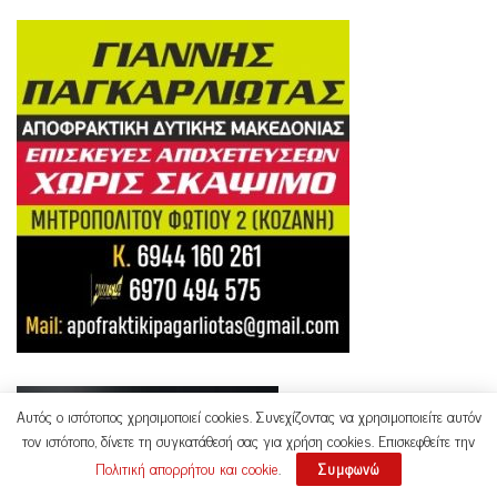
Αυτός ο ιστότοπος χρησιμοποιεί cookies. Συνεχίζοντας να χρησιμοποιείτε αυτόν
τον ιστότοπο, δίνετε τη συγκατάθεσή σας για χρήση cookies. Επισκεφθείτε την
Πολιτική απορρήτου και cookie
.
Συμφωνώ