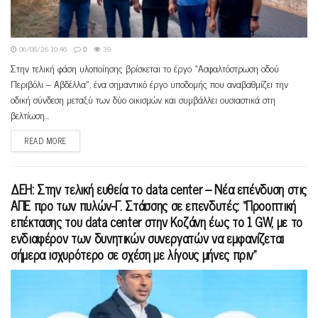
06/08/26 10:46
0
39
Στην τελική φάση υλοποίησης βρίσκεται το έργο «Ασφαλτόστρωση οδού
Περιβόλι – Αβδέλλα», ένα σημαντικό έργο υποδομής που αναβαθμίζει την
οδική σύνδεση μεταξύ των δύο οικισμών και συμβάλλει ουσιαστικά στη
βελτίωση...
READ MORE
ΔΕΗ: Στην τελική ευθεία το data center – Νέα επένδυση στις
ΑΠΕ προ των πυλών-Γ. Στάσσης σε επενδυτές: “Προοπτική
επέκτασης του data center στην Κοζάνη έως το 1 GW, με το
ενδιαφέρον των δυνητικών συνεργατών να εμφανίζεται
σήμερα ισχυρότερο σε σχέση με λίγους μήνες πριν”