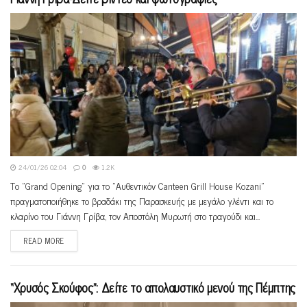
24/01/26 02:04
0
1.2K
Το "Grand Opening" για το "Aυθεντικόν Canteen Grill House Kozani"
πραγματοποιήθηκε το βραδάκι της Παρασκευής με μεγάλο γλέντι και το
κλαρίνο του Γιάννη Γρίβα, τον Αποστόλη Μυρωτή στο τραγούδι και...
READ MORE
“Xρυσός Σκούφος”: Δείτε το απολαυστικό μενού της Πέμπτης