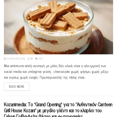
24/01/26 13:51
0
231
Μια απίστευτα απλή συνταγή, με μόλις δύο υλικά, είναι η νέα εμμονή των
social media και υπόσχεται γεύση… cheesecake χωρίς ψήσιμο, χωρίς μίξερ
και κυρίως χωρίς ενοχές. Πρωταγωνιστής της τάσης είναι...
READ MORE
Kozanimedia: Το “Grand Opening” για το “Aυθεντικόν Canteen
Grill House Kozani” με μεγάλο γλέντι και το κλαρίνο του
Γιάννη Γρίβα-Δείτε βίντεο και φωτογραφίες