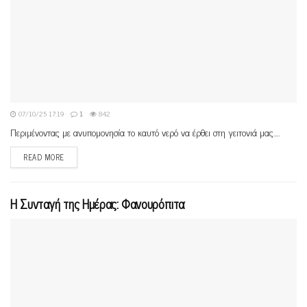
07/10/25 17:19
1
842
Περιμένοντας με ανυπομονησία το καυτό νερό να έρθει στη γειτονιά μας….
READ MORE
Η Συνταγή της Ημέρας: Φανουρόπιτα