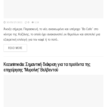
30/05/25 18:11
0
1.1K
Άνοιξε σήμερα, Παρασκευή, το νέο, ανανεωμένο και υπέροχο "Bo Cafe" στο
κέντρο της Κοζάνης, το οποίο έχει ανακαινιστεί...εκ θεμελίων και αποτελεί μια
εξαιρετική επιλογή για τον καφέ ή το ποτό...
READ MORE
Κοzanimedia: Σημαντική διάκριση για τα προϊόντα της
επιχείρησης “Μυρσίνη” Βελβεντού