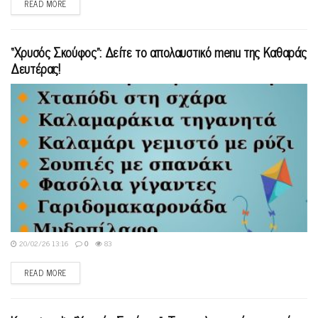
READ MORE
“Χρυσός Σκούφος”: Δείτε το απολαυστικό menu της Καθαράς
Δευτέρας!
20/02/26 13:16
0
83
READ MORE