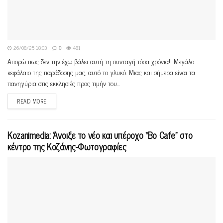
26/08/25 18:03
0
481
Απορώ πως δεν την έχω βάλει αυτή τη συνταγή τόσα χρόνια!! Μεγάλο
κεφάλαιο της παράδοσης μας, αυτό το γλυκό. Μιας και σήμερα είναι τα
πανηγύρια στις εκκλησιές προς τιμήν του...
READ MORE
Kozanimedia: Άνοιξε το νέο και υπέροχο “Bo Cafe” στο
κέντρο της Κοζάνης-Φωτογραφίες