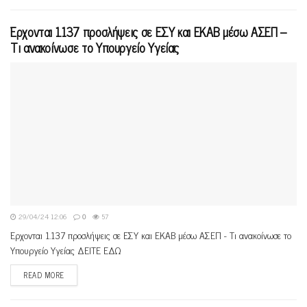
Έρχονται 1.137 προσλήψεις σε ΕΣΥ και ΕΚΑΒ μέσω ΑΣΕΠ –
Τι ανακοίνωσε το Υπουργείο Υγείας
29/04/24 12:06
0
57
Έρχονται 1.137 προσλήψεις σε ΕΣΥ και ΕΚΑΒ μέσω ΑΣΕΠ - Τι ανακοίνωσε το
Υπουργείο Υγείας ΔΕΙΤΕ ΕΔΩ
READ MORE