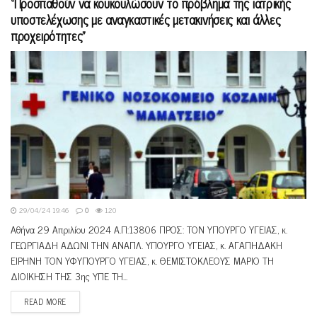
“Προσπαθούν να κουκουλώσουν το πρόβλημα της ιατρικής
υποστελέχωσης με αναγκαστικές μετακινήσεις και άλλες
προχειρότητες”
29/04/24 19:46
0
120
Αθήνα 29 Απριλίου 2024 Α.Π:13806 ΠΡΟΣ: ΤΟΝ ΥΠΟΥΡΓΟ ΥΓΕΙΑΣ, κ.
ΓΕΩΡΓΙΑΔΗ ΑΔΩΝΙ ΤΗΝ ΑΝΑΠΛ. ΥΠΟΥΡΓΟ ΥΓΕΙΑΣ, κ. ΑΓΑΠΗΔΑΚΗ
ΕΙΡΗΝΗ ΤΟΝ ΥΦΥΠΟΥΡΓΟ ΥΓΕΙΑΣ, κ. ΘΕΜΙΣΤΟΚΛΕΟΥΣ ΜΑΡΙΟ ΤΗ
ΔΙΟΙΚΗΣΗ ΤΗΣ 3ης ΥΠΕ ΤΗ...
READ MORE