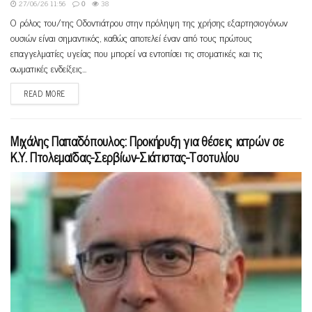
27/06/26 11:56
0
38
Ο ρόλος του/της Οδοντιάτρου στην πρόληψη της χρήσης εξαρτησιογόνων
ουσιών είναι σημαντικός, καθώς αποτελεί έναν από τους πρώτους
επαγγελματίες υγείας που μπορεί να εντοπίσει τις στοματικές και τις
σωματικές ενδείξεις...
READ MORE
Μιχάλης Παπαδόπουλος: Προκήρυξη για θέσεις ιατρών σε
Κ.Υ. Πτολεμαϊδας-Σερβίων-Σιάτιστας-Τσοτυλίου