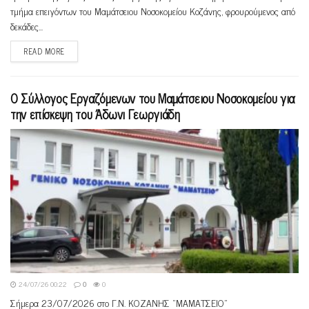
τμήμα επειγόντων του Μαμάτσειου Νοσοκομείου Κοζάνης, φρουρούμενος από
δεκάδες...
READ MORE
O Σύλλογος Εργαζόμενων του Μαμάτσειου Νοσοκομείου για
την επίσκεψη του Άδωνι Γεωργιάδη
24/07/26 00:22
0
0
Σήμερα 23/07/2026 στο Γ.Ν. ΚΟΖΑΝΗΣ “ΜΑΜΑΤΣΕΙΟ”