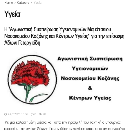
Home
Category
Υγεία
Υγεία
Η “Αγωνιστική Συσπείρωση Υγειονομικών Μαμάτσειου
Νοσοκομείου Κοζάνης και Κέντρων Υγείας” για την επίσκεψη
Άδωνι Γεωργιάδη
24/07/26 15:36
0
28
Με μια καλοστημένη φιέστα και κατά την προσφιλή του τακτική ο υπουργός
εμπορίου της υγείας Άδωνις Γεωργιάδης εγκαινίασε σήμερα το ανακαινισμένο