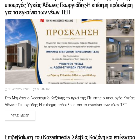
υπουργός Υγείας Άδωνις Γεωργιάδης-Η επίσημη πρόσκληση
για τα εγκαίνια των νέων ΤΕΠ
21/07/26 17:03
0
163
Στο Μαμάτσειο Νοσοκομείο Κοζάνης το πρωί της Πέμπτης ο υπουργός Υγείας
Άδωνις Γεωργιάδης-Η επίσημη πρόσκληση για τα εγκαίνια των νέων ΤΕΠ
READ MORE
Eπιβεβαίωση του Kozanimedia: Σέρβια, Κοζάνη και επίκεντρο