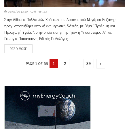
26/06/26 13:39
0
153
Στην Αίθουσα Πολλαπλών Χρήσεων του Αστυνομικού Μεγάρου Κοζάνης
πραγματοποιήθηκε ιατρική ενημερωτική διάλεξη, με θέμα «Πρόληψη και
Προαγωγή Υγείας», στην οποία εισηγητής ήταν η Υπαστυνόμος Α΄ κα.
Γεωργία Παπαγιάννη, Ειδικός Παθολόγος...
READ MORE
1
2
…
39
PAGE 1 OF 39