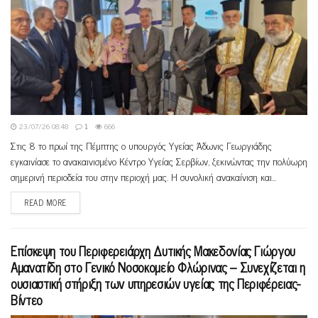
23/07/26 08:48
1
666
Στις 8 το πρωί της Πέμπτης ο υπουργός Υγείας Άδωνις Γεωργιάδης
εγκαινίασε το ανακαινισμένο Κέντρο Υγείας Σερβίων, ξεκινώντας την πολύωρη
σημερινή περιοδεία του στην περιοχή μας. Η συνολική ανακαίνιση και...
READ MORE
Επίσκεψη του Περιφερειάρχη Δυτικής Μακεδονίας Γιώργου
Αμανατίδη στο Γενικό Νοσοκομείο Φλώρινας – Συνεχίζεται η
ουσιαστική στήριξη των υπηρεσιών υγείας της Περιφέρειας-
Βίντεο