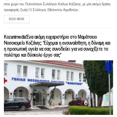
στον χώρο του Πολιτιστικού Συλλόγου Κοίλων Κοζάνης, με μία ακόμη δράση
προσφοράς ζωής! Ο Σύλλογος Εθελοντών Αιμοδοτών...
READ MORE
Kozanimedia:Ένα ακόμη ευχαριστήριο στο Μαμάτσειο
Νοσοκομείο Κοζάνης: “Εύχομαι η ενσυναίσθητη, η δύναμη και
η προσωπική υγεία να σας συνοδεύει για να συνεχίζετε το
πολύτιμο και δύσκολο έργο σας”