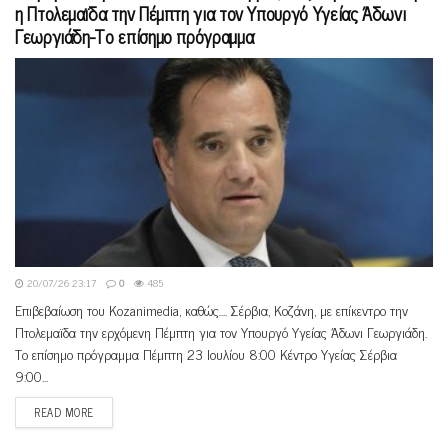
η Πτολεμαϊδα την Πέμπτη για τον Υπουργό Υγείας Άδωνι
Γεωργιάδη-Το επίσημο πρόγραμμα
20/07/26 23:17
0
485
Eπιβεβαίωση του Kozanimedia, καθώς.... Σέρβια, Κοζάνη, με επίκεντρο την
Πτολεμαϊδα την ερχόμενη Πέμπτη για τον Υπουργό Υγείας Άδωνι Γεωργιάδη.
Το επίσημο πρόγραμμα Πέμπτη 23 Ιουλίου 8:00 Κέντρο Υγείας Σέρβια
9:00...
READ MORE