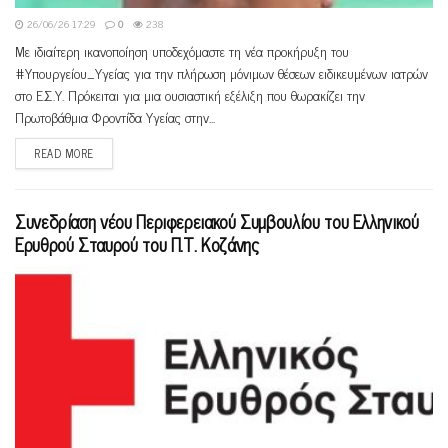
26/06/26 17:29
0
238
Με ιδιαίτερη ικανοποίηση υποδεχόμαστε τη νέα προκήρυξη του
#Υπουργείου_Υγείας για την πλήρωση μόνιμων θέσεων ειδικευμένων ιατρών
στο Ε.Σ.Υ. Πρόκειται για μια ουσιαστική εξέλιξη που θωρακίζει την
Πρωτοβάθμια Φροντίδα Υγείας στην...
READ MORE
Συνεδρίαση νέου Περιφερειακού Συμβουλίου του Ελληνικού
Ερυθρού Σταυρού του Π.Τ. Κοζάνης