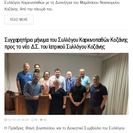
Συλλόγου Καρκινοπαθών με τη Διοικήτρια του Μαμάτσειου Νοσοκομείου
Κοζάνης. Από την πλευρά του...
READ MORE
Συγχαρητήριο μήνυμα του Συλλόγου Καρκινοπαθών Κοζάνης
προς το νέο Δ.Σ. του Ιατρικού Συλλόγου Κοζάνης
03/07/26 16:34
0
80
Η Πρόεδρος, Φανή Δινοπούλου, και το Διοικητικό Συμβούλιο του Συλλόγου