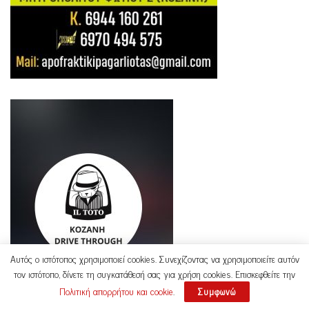
Αυτός ο ιστότοπος χρησιμοποιεί cookies. Συνεχίζοντας να χρησιμοποιείτε αυτόν
τον ιστότοπο, δίνετε τη συγκατάθεσή σας για χρήση cookies. Επισκεφθείτε την
Πολιτική απορρήτου και cookie
.
Συμφωνώ