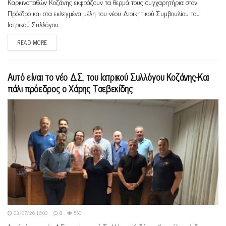
Καρκινοπαθών Κοζάνης εκφράζουν τα θερμά τους συγχαρητήρια στον
Πρόεδρο και στα εκλεγμένα μέλη του νέου Διοικητικού Συμβουλίου του
Ιατρικού Συλλόγου...
READ MORE
Αυτό είναι το νέο Δ.Σ. του Ιατρικού Συλλόγου Κοζάνης-Και
πάλι πρόεδρος ο Χάρης Τσεβεκίδης
03/07/26 16:03
0
550