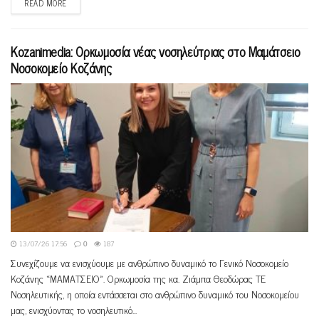
READ MORE
Kozanimedia: Oρκωμοσία νέας νοσηλεύτριας στο Μαμάτσειο
Νοσοκομείο Κοζάνης
13/07/26 17:56
0
187
Συνεχίζουμε να ενισχύουμε με ανθρώπινο δυναμικό το Γενικό Νοσοκομείο
Κοζάνης «ΜΑΜΑΤΣΕΙΟ». Ορκωμοσία της κα. Ζιάμπα Θεοδώρας ΤΕ
Νοσηλευτικής, η οποία εντάσσεται στο ανθρώπινο δυναμικό του Νοσοκομείου
μας, ενισχύοντας το νοσηλευτικό...