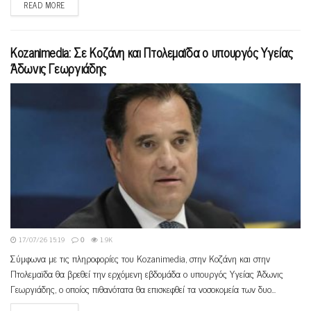
READ MORE
Kozanimedia: Σε Κοζάνη και Πτολεμαϊδα ο υπουργός Υγείας
Άδωνις Γεωργιάδης
17/07/26 15:19
0
1.9K
Σύμφωνα με τις πληροφορίες του Kozanimedia, στην Κοζάνη και στην
Πτολεμαϊδα θα βρεθεί την ερχόμενη εβδομάδα ο υπουργός Υγείας Άδωνις
Γεωργιάδης, ο οποίος πιθανότατα θα επισκεφθεί τα νοσοκομεία των δυο...