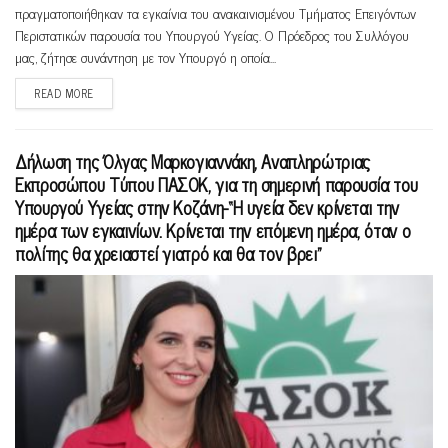
πραγματοποιήθηκαν τα εγκαίνια του ανακαινισμένου Τμήματος Επειγόντων
Περιστατικών παρουσία του Υπουργού Υγείας. Ο Πρόεδρος του Συλλόγου
μας, ζήτησε συνάντηση με τον Υπουργό η οποία...
READ MORE
Δήλωση της Όλγας Μαρκογιαννάκη, Αναπληρώτριας
Εκπροσώπου Τύπου ΠΑΣΟΚ, για τη σημερινή παρουσία του
Υπουργού Υγείας στην Κοζάνη-“Η υγεία δεν κρίνεται την
ημέρα των εγκαινίων. Κρίνεται την επόμενη ημέρα, όταν ο
πολίτης θα χρειαστεί γιατρό και θα τον βρει”