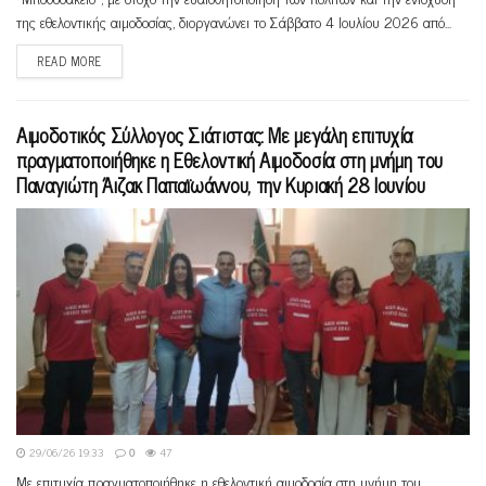
της εθελοντικής αιμοδοσίας, διοργανώνει το Σάββατο 4 Ιουλίου 2026 από...
READ MORE
Αιμοδοτικός Σύλλογος Σιάτιστας: Με μεγάλη επιτυχία
πραγματοποιήθηκε η Εθελοντική Αιμοδοσία στη μνήμη του
Παναγιώτη Άιζακ Παπαϊωάννου, την Κυριακή 28 Ιουνίου
29/06/26 19:33
0
47
Με επιτυχία πραγματοποιήθηκε η εθελοντική αιμοδοσία στη μνήμη του