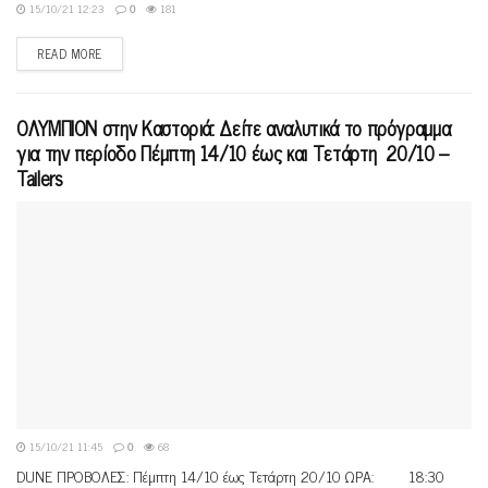
15/10/21 12:23
0
181
READ MORE
ΟΛΥΜΠΙΟΝ στην Καστοριά: Δείτε αναλυτικά το πρόγραμμα
για την περίοδο Πέμπτη 14/10 έως και Τετάρτη 20/10 –
Tailers
15/10/21 11:45
0
68
DUNE ΠΡΟΒΟΛΕΣ: Πέμπτη 14/10 έως Τετάρτη 20/10 ΩΡΑ: 18:30