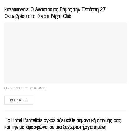
kozanimedia: Ο Αναστάσιος Ράμος την Τετάρτη 27
Οκτωβρίου στο D.a.d.a. Night Club
25/10/21 15:58
0
211
READ MORE
Το Hotel Pantelidis αγκαλιάζει κάθε σημαντική στιγμής σας
και την μεταμορφώνει σε μια ξεχωριστή,αγαπημένη