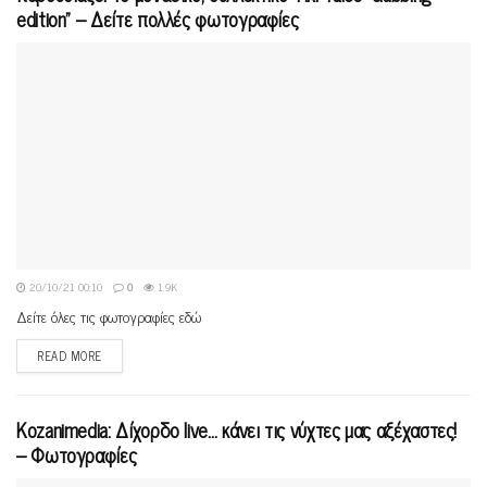
edition” – Δείτε πολλές φωτογραφίες
20/10/21 00:10
0
1.9K
Δείτε όλες τις φωτογραφίες εδώ
READ MORE
Kozanimedia: Δίχορδο live… κάνει τις νύχτες μας αξέχαστες!
– Φωτογραφίες