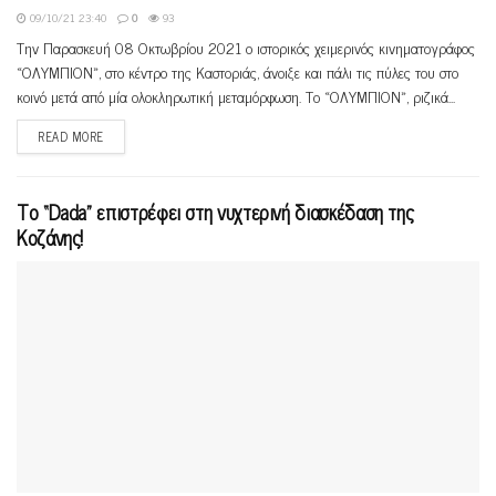
09/10/21 23:40
0
93
Την Παρασκευή 08 Οκτωβρίου 2021 ο ιστορικός χειμερινός κινηματογράφος
«ΟΛΥΜΠΙΟΝ», στο κέντρο της Καστοριάς, άνοιξε και πάλι τις πύλες του στο
κοινό μετά από μία ολοκληρωτική μεταμόρφωση. Το «ΟΛΥΜΠΙΟΝ», ριζικά...
READ MORE
Το “Dada” επιστρέφει στη νυχτερινή διασκέδαση της
Κοζάνης!