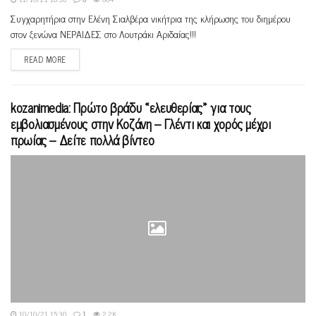
Συγχαρητήρια στην Ελένη Σιαλβέρα νικήτρια της κλήρωσης του διημέρου
στον ξενώνα ΝΕΡΑΙΔΕΣ στο Λουτράκι Αριδαίας!!!
READ MORE
kozanimedia: Πρώτο βράδυ «ελευθερίας» για τους
εμβολιασμένους στην Κοζάνη – Γλέντι και χορός μέχρι
πρωίας – Δείτε πολλά βίντεο
10/10/21 15:30
1
2.2K