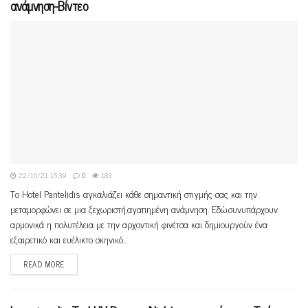
ανάμνηση-Bίντεο
22/10/21 15:39
0
183
Το Hotel Pantelidis αγκαλιάζει κάθε σημαντική στιγμής σας και την
μεταμορφώνει σε μια ξεχωριστή,αγαπημένη ανάμνηση. Εδώ,συνυπάρχουν
αρμονικά η πολυτέλεια με την αρχοντική φινέτσα και δημιουργούν ένα
εξαιρετικό και ευέλικτο σκηνικό...
READ MORE