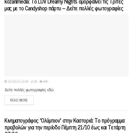
kozanimedia: Το LUV Dreamy Nights ομορφαίνει τις Τρίτες
μας με το Candyshop πάρτυ – Δείτε πολλές φωτογραφίες
21/10/21 21:09
0
699
Δείτε πολλές φωτογραφίες εδώ
READ MORE
Κινηματογράφος “Ολύμπιον” στην Καστοριά: Το πρόγραμμα
προβολών για την περίοδο Πέμπτη 21/10 έως και Τετάρτη