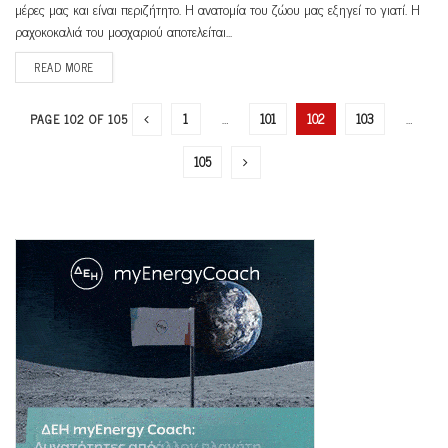
μέρες μας και είναι περιζήτητο. Η ανατομία του ζώου μας εξηγεί το γιατί. Η
ραχοκοκαλιά του μοσχαριού αποτελείται...
READ MORE
1
…
101
102
103
…
PAGE 102 OF 105
105