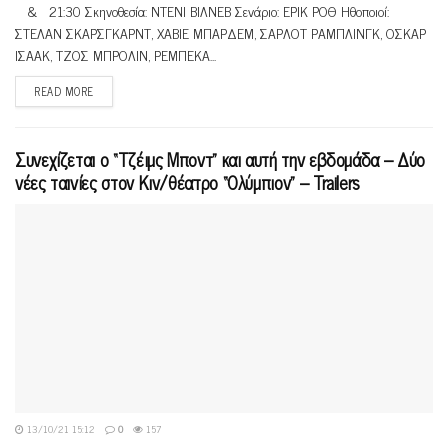
& 21:30 Σκηνοθεσία: ΝΤΕΝΙ ΒΙΛΝΕΒ Σενάριο: ΕΡΙΚ ΡΟΘ Ηθοποιοί:
ΣΤΕΛΑΝ ΣΚΑΡΣΓΚΑΡΝΤ, ΧΑΒΙΕ ΜΠΑΡΔΕΜ, ΣΑΡΛΟΤ ΡΑΜΠΛΙΝΓΚ, ΟΣΚΑΡ
ΙΣΑΑΚ, ΤΖΟΣ ΜΠΡΟΛΙΝ, ΡΕΜΠΕΚΑ...
READ MORE
Συνεχίζεται ο “Tζέιμς Μποντ” και αυτή την εβδομάδα – Δύο
νέες ταινίες στον Κιν/θέατρο “Ολύμπιον” – Trailers
13/10/21 15:12
0
157