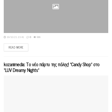
19/10/21 23:41
0
986
READ MORE
kozanimedia: Το νέο πάρτυ της πόλης! “Candy Shop” στο
“LUV Dreamy Nights”