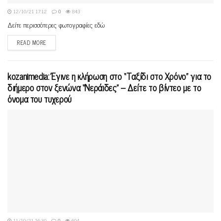
12/10/21 17:12
0
843
Δείτε περισσότερες φωτογραφίες εδώ
READ MORE
kozanimedia: Έγινε η κλήρωση στο “Ταξίδι στο Χρόνο” για το
διήμερο στον ξενώνα “Νεράιδες” – Δείτε το βίντεο με το
όνομα του τυχερού
11/10/21 16:30
0
604