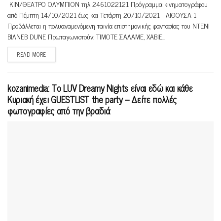
ΚΙΝ/ΘΕΑΤΡΟ ΟΛΥΜΠΙΟΝ τηλ 2461022121 Πρόγραμμα κινηματογράφου
από Πέμπτη 14/10/2021 έως και Τετάρτη 20/10/2021 ΑΙΘΟΥΣΑ 1
Προβάλλεται η πολυαναμενόμενη ταινία επιστημονικής φαντασίας του ΝΤΕΝΙ
ΒΙΛΝΕΒ DUNE Πρωταγωνιστούν: ΤΙΜΟΤΕ ΣΑΛΑΜΕ, ΧΑΒΙΕ...
READ MORE
kozanimedia: Το LUV Dreamy Nights είναι εδώ και κάθε
Κυριακή έχει GUESTLIST the party – Δείτε πολλές
φωτογραφίες από την βραδιά