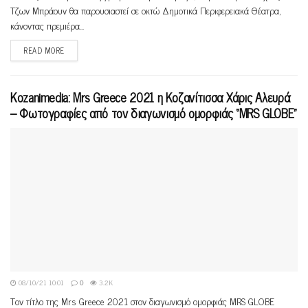
Τζων Μπράουν θα παρουσιαστεί σε οκτώ Δημοτικά Περιφερειακά Θέατρα,
κάνοντας πρεμιέρα...
READ MORE
Kozanimedia: Mrs Greece 2021 η Κοζανίτισσα Χάρις Αλευρά
– Φωτογραφίες από τον διαγωνισμό ομορφιάς “MRS GLOBE”
08/10/21 10:01
0
3.2K
Τον τίτλο της Mrs Greece 2021 στον διαγωνισμό ομορφιάς MRS GLOBE