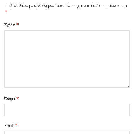
Η ηλ. διεύθυνση σας δεν δημοσιεύεται.
Τα υποχρεωτικά πεδία σημειώνονται με
*
Σχόλιο
*
Όνομα
*
Email
*