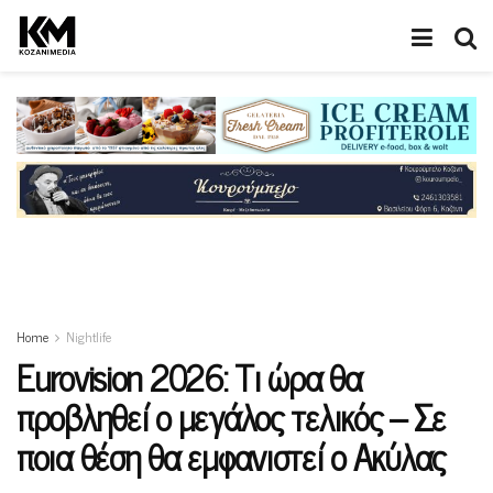
Home
Nightlife
Eurovision 2026: Τι ώρα θα
προβληθεί ο μεγάλος τελικός – Σε
ποια θέση θα εμφανιστεί ο Ακύλας