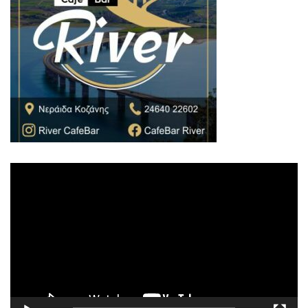
Πρόγραμμα
Αναπαραγωγής
Βίντεο