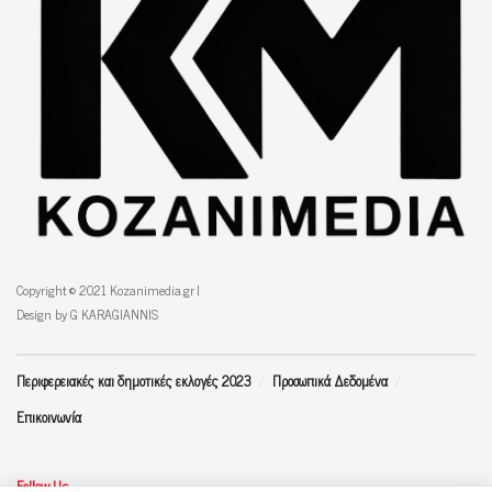
Copyright © 2021 Kozanimedia.gr |
Design by G KARAGIANNIS
Περιφερειακές και δημοτικές εκλογές 2023
Προσωπικά Δεδομένα
Επικοινωνία
Follow Us