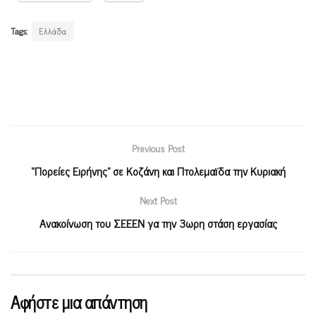
Tags:
Ελλάδα
Previous Post
“Πορείες Ειρήνης” σε Κοζάνη και Πτολεμαϊδα την Κυριακή
Next Post
Ανακοίνωση του ΣΕΕΕΝ γα την 3ωρη στάση εργασίας
Αφήστε μια απάντηση