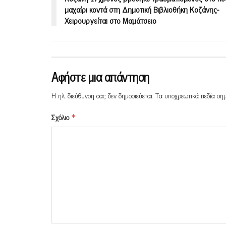
μαχαίρι κοντά στη Δημοτική Βιβλιοθήκη Κοζάνης-
Χειρουργείται στο Μαμάτσειο
Αφήστε μια απάντηση
Η ηλ. διεύθυνση σας δεν δημοσιεύεται.
Τα υποχρεωτικά πεδία ση
Σχόλιο
*