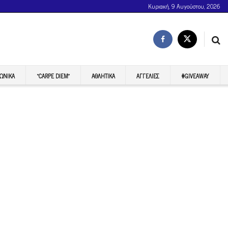
Κυριακή, 9 Αυγούστου, 2026
ΩΝΙΚΆ
“CARPE DIEM”
ΑΘΛΗΤΙΚΆ
ΑΓΓΕΛΊΕΣ
#GIVEAWAY