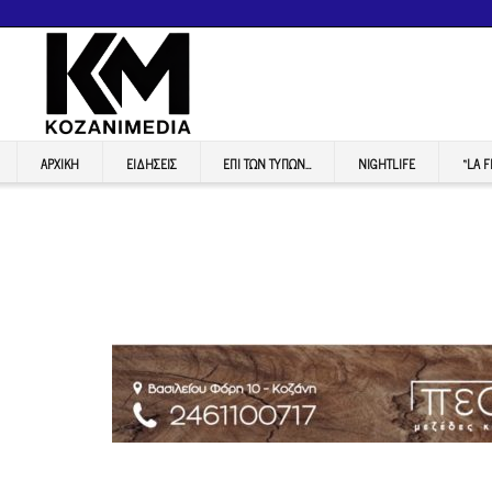
ΑΡΧΙΚΉ
ΕΙΔΉΣΕΙΣ
ΕΠI ΤΩΝ ΤΥΠΩΝ…
NIGHTLIFE
“LA 