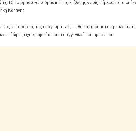
τις 10 το βράδυ και ο δράστης της επίθεσης,νωρίς σήμερα το το απόγ
θήκη Κοζανης.
ενος ως δράστης της απογευματινής επίθεσης τραυματίστηκε και αυτό
αι επί ώρες είχε κρυφτεί σε σπίτι συγγενικού του προσώπου.