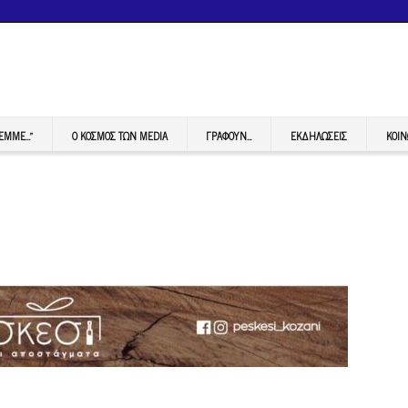
FEMME…”
Ο ΚΟΣΜΟΣ ΤΩΝ MEDIA
ΓΡΆΦΟΥΝ…
ΕΚΔΗΛΏΣΕΙΣ
ΚΟΙΝ