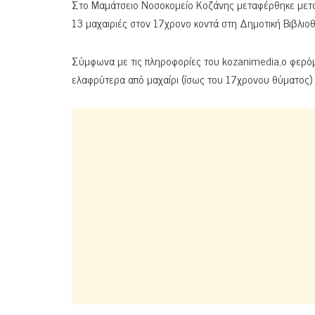
Στο Μαμάτσειο Νοσοκομείο Κοζάνης μεταφέρθηκε μετά 
13 μαχαιριές στον 17χρονο κοντά στη Δημοτική Βιβλιο
Σύμφωνα με τις πληροφορίες του kozanimedia,ο φερόμ
ελαφρύτερα από μαχαίρι (ίσως του 17χρονου θύματος) κ