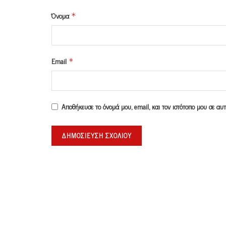
Όνομα
*
Email
*
Αποθήκευσε το όνομά μου, email, και τον ιστότοπο μου σε α