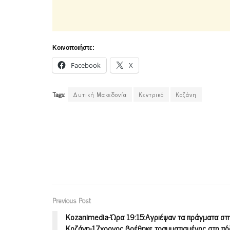
Κοινοποιήστε:
Facebook
X
Tags:
Δυτική Μακεδονία
Κεντρικό
Κοζάνη
Previous Post
Kozanimedia-Ώρα 19:15:Αγριέψαν τα πράγματα στ
Κοζάνη-17χρονος βρέθηκε τραυματισμένος στο πό