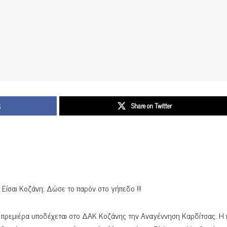
k
Share on Twitter
 Είσαι Κοζάνη; Δώσε το παρόν στο γήπεδο !!!
ν πρεμιέρα υποδέχεται στο ΔΑΚ Κοζάνης την Αναγέννηση Καρδίτσας. Η 