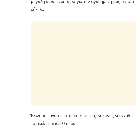
μεγάλη ώρα είναι τώρα για την αγαπημένη μας ομάδα! Ο
εύκολα.
Έκκληση κάνουμε στη διοίκηση της Κοζάνης να αναθεωρήσ
το μειώσει στα 10 ευρώ.