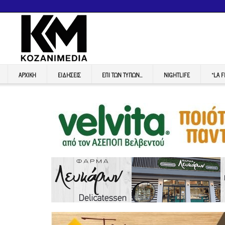
ΑΡΧΙΚΉ
ΕΙΔΉΣΕΙΣ
ΕΠI ΤΩΝ ΤΥΠΩΝ…
NIGHTLIFE
“LA 