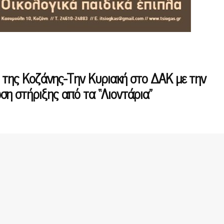
η της Κοζάνης-Την Κυριακή στο ΔΑΚ με την
η στήριξης από τα “Λιοντάρια”