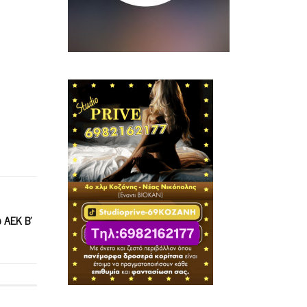
 ΑΕΚ Β’