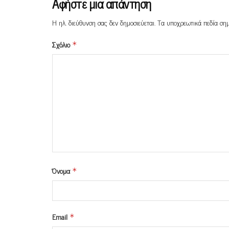
Αφήστε μια απάντηση
Η ηλ. διεύθυνση σας δεν δημοσιεύεται.
Τα υποχρεωτικά πεδία ση
Σχόλιο
*
Όνομα
*
Email
*