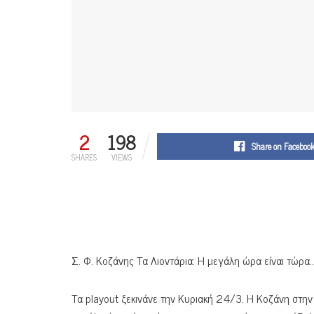
2
198
Share on Faceboo
SHARES
VIEWS
Σ. Φ. Κοζάνης Τα Λιοντάρια: Η μεγάλη ώρα είναι τώρα..
Τα playout ξεκινάνε την Κυριακή 24/3. Η Κοζάνη στη