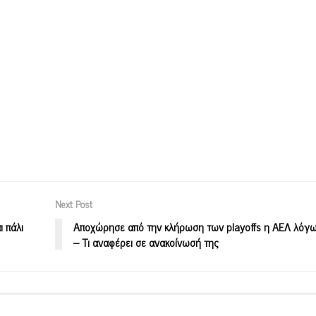
Next Post
 πάλι
Αποχώρησε από την κλήρωση των playoffs η ΑΕΛ λόγω
– Τι αναφέρει σε ανακοίνωσή της