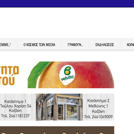
FEMME…”
Ο ΚΟΣΜΟΣ ΤΩΝ MEDIA
ΓΡΆΦΟΥΝ…
ΕΚΔΗΛΏΣΕΙΣ
ΚΟΙΝ