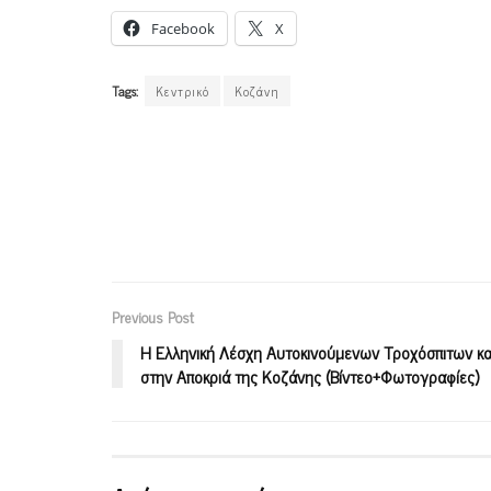
Facebook
X
Tags:
Κεντρικό
Κοζάνη
Previous Post
Η Ελληνική Λέσχη Αυτοκινούμενων Τροχόσπιτων και
στην Αποκριά της Κοζάνης (Βίντεο+Φωτογραφίες)