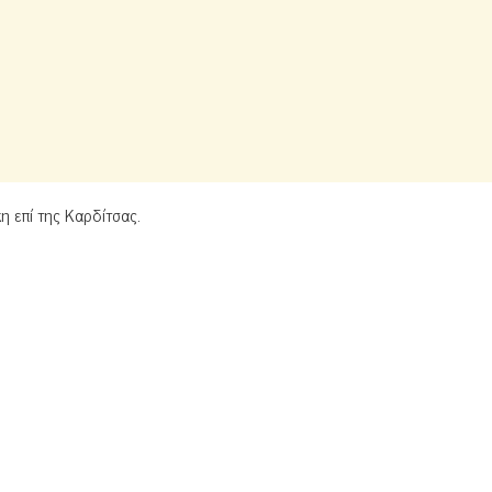
η επί της Καρδίτσας.