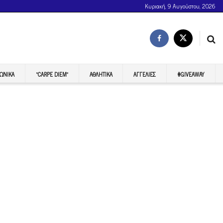
Κυριακή, 9 Αυγούστου, 2026
ΩΝΙΚΆ
“CARPE DIEM”
ΑΘΛΗΤΙΚΆ
ΑΓΓΕΛΊΕΣ
#GIVEAWAY