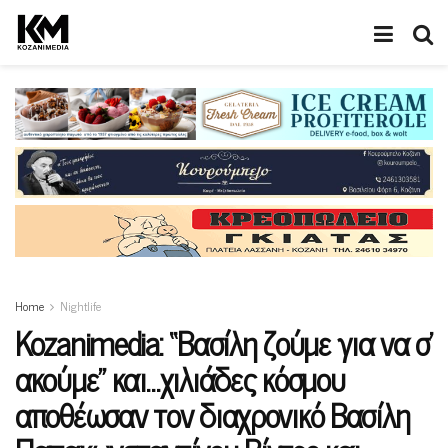
Home
Nightlife
Kozanimedia: “Βασίλη ζούμε για να σ’
ακούμε” και…χιλιάδες κόσμου
αποθέωσαν τον διαχρονικό Βασίλη