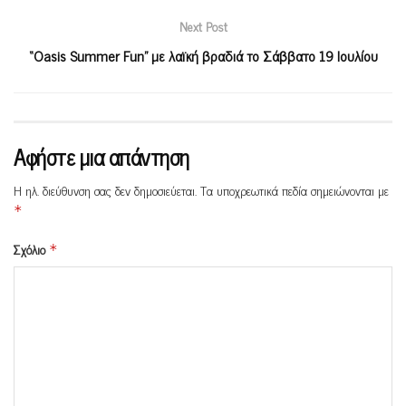
Next Post
“Οasis Summer Fun” με λαϊκή βραδιά το Σάββατο 19 Ιουλίου
Αφήστε μια απάντηση
Η ηλ. διεύθυνση σας δεν δημοσιεύεται.
Τα υποχρεωτικά πεδία σημειώνονται με
*
Σχόλιο
*