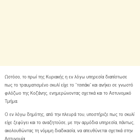
Ωστόσο, το πρωί της Κυριακής η εν λόγω υπηρεσία διαπίστωσε
πως το τραυματισμένο σκυλί είχε το “τσιπάκι” και ανήκει σε γνωστό
φιλόζωο της Κοζάνης, ενημερώνοντας σχετικά και το Αστυνομικό
Τμήμα.
Ο εν λόγω δημότης, από την πλευρά του, υποστήριξε πως το σκυλί
είχε ξεφύγει και το αναζητούσε, με την αρμόδια υπηρεσία, πάντως,
ακολουθώντας τη νόμιμη διαδικασία, να απευθύνεται σχετικά στην
Αστυνομία.