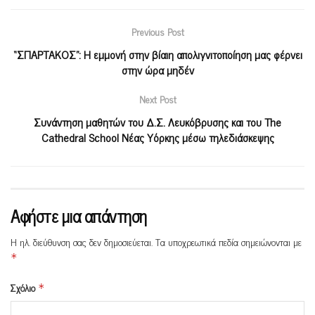
Previous Post
“ΣΠΑΡΤΑΚΟΣ”: Η εμμονή στην βίαιη απολιγνιτοποίηση μας φέρνει
στην ώρα μηδέν
Next Post
Συνάντηση μαθητών του Δ.Σ. Λευκόβρυσης και του The
Cathedral School Νέας Υόρκης μέσω τηλεδιάσκεψης
Αφήστε μια απάντηση
Η ηλ. διεύθυνση σας δεν δημοσιεύεται.
Τα υποχρεωτικά πεδία σημειώνονται με
*
Σχόλιο
*