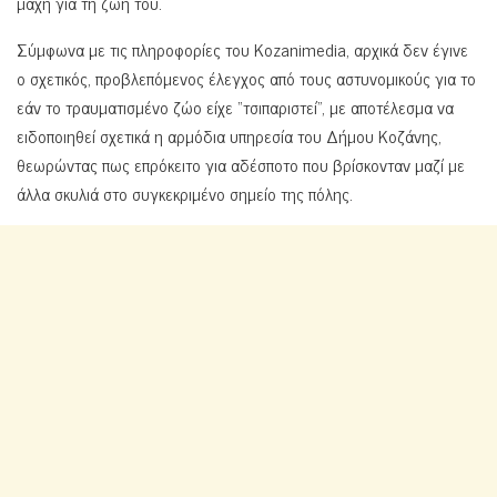
μάχη για τη ζωή του.
Σύμφωνα με τις πληροφορίες του Kozanimedia, αρχικά δεν έγινε
ο σχετικός, προβλεπόμενος έλεγχος από τους αστυνομικούς για το
εάν το τραυματισμένο ζώο είχε “τσιπαριστεί”, με αποτέλεσμα να
ειδοποιηθεί σχετικά η αρμόδια υπηρεσία του Δήμου Κοζάνης,
θεωρώντας πως επρόκειτο για αδέσποτο που βρίσκονταν μαζί με
άλλα σκυλιά στο συγκεκριμένο σημείο της πόλης.