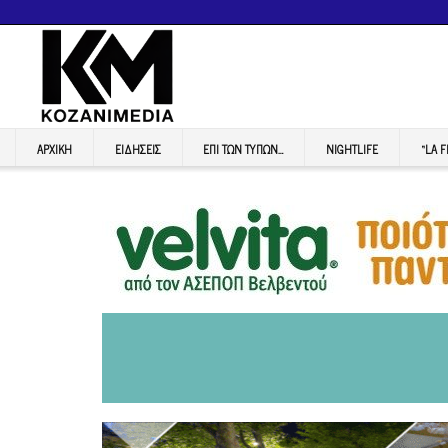
ΑΡΧΙΚΉ
ΕΙΔΉΣΕΙΣ
ΕΠI ΤΩΝ ΤΥΠΩΝ…
NIGHTLIFE
“LA 