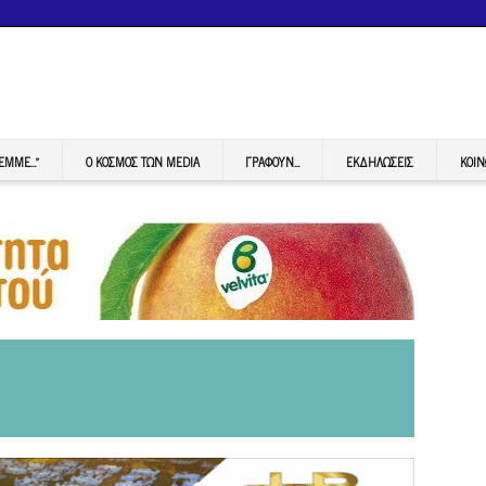
FEMME…”
Ο ΚΟΣΜΟΣ ΤΩΝ MEDIA
ΓΡΆΦΟΥΝ…
ΕΚΔΗΛΏΣΕΙΣ
ΚΟΙΝ