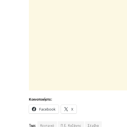
Κοινοποιήστε:
Facebook
X
Tags:
Κεντρικό
Π.Ε. Κοζάνης
Σέρβια