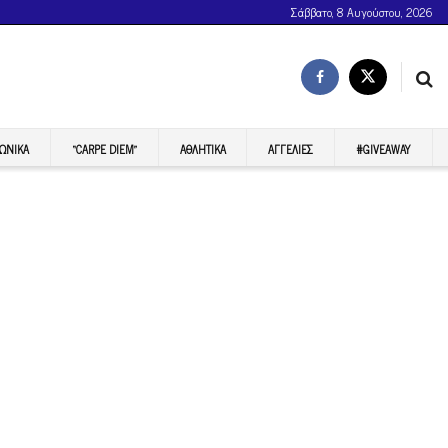
Σάββατο, 8 Αυγούστου, 2026
ΩΝΙΚΆ
“CARPE DIEM”
ΑΘΛΗΤΙΚΆ
ΑΓΓΕΛΊΕΣ
#GIVEAWAY