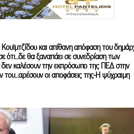
ε Κουϊμτζίδου και απίθανη απόφαση του δημάρ
 ότι…δε θα ξαναπάει σε συνεδρίαση των
 δεν καλέσουν την εκπρόσωπο της ΠΕΔ στην
ν του…αρέσουν οι αποφάσεις της-Η ψύχραιμη