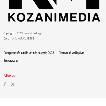
Copyright © 2021 Kozanimedia.gr |
Design by G KARAGIANNIS
Περιφερειακές και δημοτικές εκλογές 2023
Προσωπικά Δεδομένα
Επικοινωνία
Follow Us