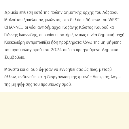
Δριμεία επίθεση κατά της πρώην δημοτικής αρχής του Λάζαρου
Μαλούτα εξαπέλυσαν, μιλώντας στο δελτίο ειδήσεων του WEST
CHANNEL, οι νέοι αντιδήμαρχοι Κοζάνης Κώστας Κουρού και
Γιάννης Ιωαννίδης, οι οποίοι υποστήριξαν πως η νέα δημοτική αρχή
Κοκκαλιάρη αντιμετωπίζει ήδη προβλήματα λόγω της μη ψήφισης
του προϋπολογισμού του 2024 από το προηγούμενο Δημοτικό
Συμβούλιο.
Μάλιστα και οι δυο άφησαν να εννοηθεί σαφώς πως, μεταξύ
άλλων, κινδυνεύει και η διοργάνωση της φετινής Αποκριάς, λόγω
της μη ψήφισης του προϋπολογισμού.