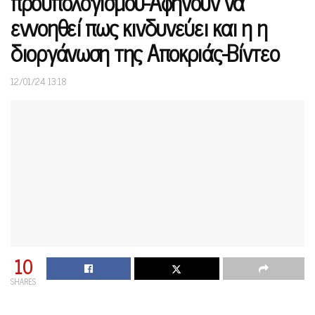
προϋπολογισμού-Αφήνουν να
εννοηθεί πως κινδυνεύει και η η
διοργάνωση της Αποκριάς-Βίντεο
12/01/24 13:18
10
SHARES