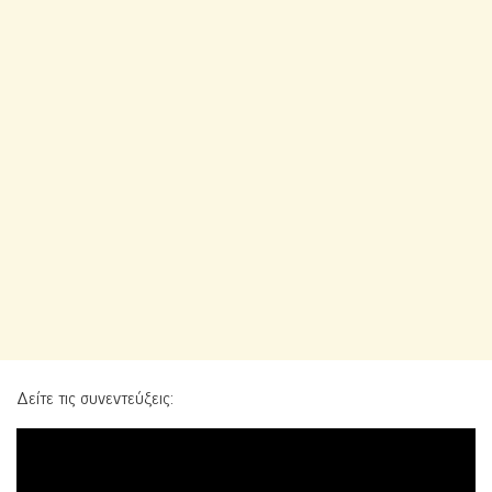
Δείτε τις συνεντεύξεις: