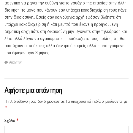
αφεντικό να ρίχνει την ευθύνη για το ναυάγιο της εταιρίας στην άλλη
διοίκηση, το μονο που κάνουν εάν υπάρχει κακοδιαχείριση τους πάνε
στην δικαιοσύνη,. Εσείς σαν καινούργια αρχή εφόσον βλέπετε ότι
υπάρχει κακοδιαχείριση ή κάτι μεμπτό που έκανε η προηγουμενη
δημοτική αρχή πάτε στη δικαιοσύνη μην βγαίνετε στην τηλεόραση και
λέτε αλλά λόγια να αγαπιόμαστε. Προιδεαζαιτε τους πολίτες ότι θα
αποτύχουν οι απόκριες αλλά δεν φταίμε εμείς αλλά η προηγούμενη
που έφυγαν πριν 3 μήνες.
Απάντηση
Αφήστε μια απάντηση
Η ηλ. διεύθυνση σας δεν δημοσιεύεται.
Τα υποχρεωτικά πεδία σημειώνονται με
*
Σχόλιο
*