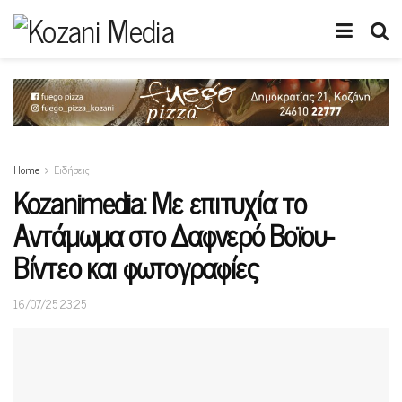
Home
Ειδήσεις
Kozanimedia: Με επιτυχία το
Αντάμωμα στο Δαφνερό Βοϊου-
Βίντεο και φωτογραφίες
16/07/25 23:25