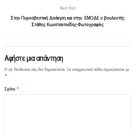
Next Post
Στην Πυροσβεστική Διοίκηση και στην ΕΜΟΔΕ ο βουλευτής
Στάθης Κωνσταντινίδης-Φωτογραφίες
Αφήστε μια απάντηση
Η ηλ. διεύθυνση σας δεν δημοσιεύεται.
Τα υποχρεωτικά πεδία σημειώνονται με
*
Σχόλιο
*