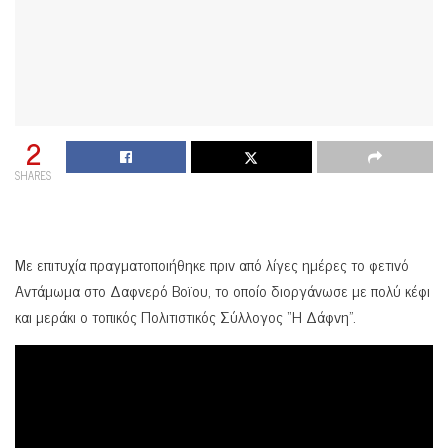
2
SHARES
Mε επιτυχία πραγματοποιήθηκε πριν από λίγες ημέρες το φετινό
Αντάμωμα στο Δαφνερό Βοϊου, το οποίο διοργάνωσε με πολύ κέφι
και μεράκι ο τοπικός Πολιτιστικός Σύλλογος “Η Δάφνη”.