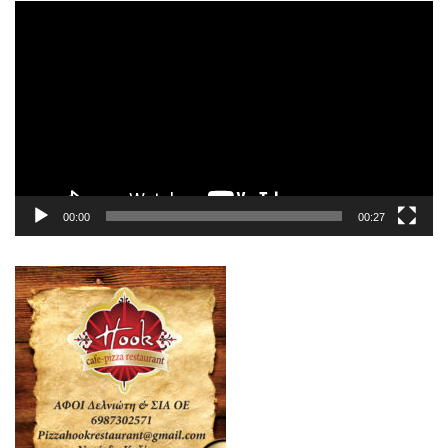
Πρόγραμμα
Αναπαραγωγής
Βίντεο
00:00
00:27