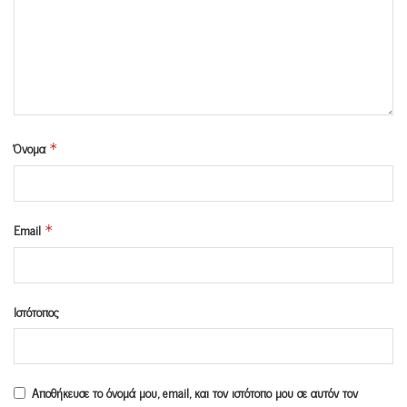
Όνομα
*
Email
*
Ιστότοπος
Αποθήκευσε το όνομά μου, email, και τον ιστότοπο μου σε αυτόν τον