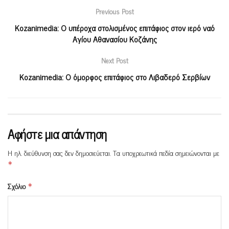
Previous Post
Kozanimedia: Ο υπέροχα στολισμένος επιτάφιος στον ιερό ναό
Αγίου Αθανασίου Κοζάνης
Next Post
Kozanimedia: Ο όμορφος επιτάφιος στο Λιβαδερό Σερβίων
Αφήστε μια απάντηση
Η ηλ. διεύθυνση σας δεν δημοσιεύεται.
Τα υποχρεωτικά πεδία σημειώνονται με
*
Σχόλιο
*