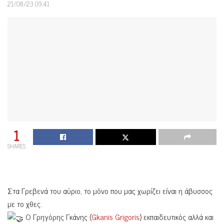
21/08/23 09:41
1
SHARES
Στα Γρεβενά του αύριο, το μόνο που μας χωρίζει είναι η άβυσσος
με το χθες.
Ο Γρηγόρης Γκάνης (
Gkanis Grigoris
) εκπαιδευτικός αλλά και