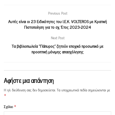
Previous Post
Αυτές είναι οι 23 Ειδικότητες του Ι.Ε.Κ. VOLTEROS με Κρατική
Πιστοποίηση για το σχ. Έτος 2023-2024
Next Post
Τα βιβλιοπωλεία “Πάπυρος” ζητούν εποχικό προσωπικό με
προοπτική μόνιμης απασχόλησης
Αφήστε μια απάντηση
Η ηλ. διεύθυνση σας δεν δημοσιεύεται.
Τα υποχρεωτικά πεδία σημειώνονται με
*
Σχόλιο
*