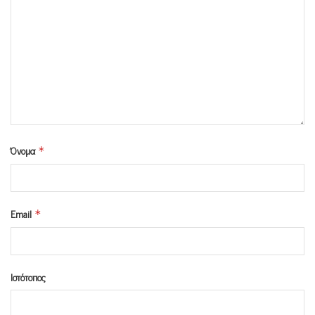
Όνομα
*
Email
*
Ιστότοπος