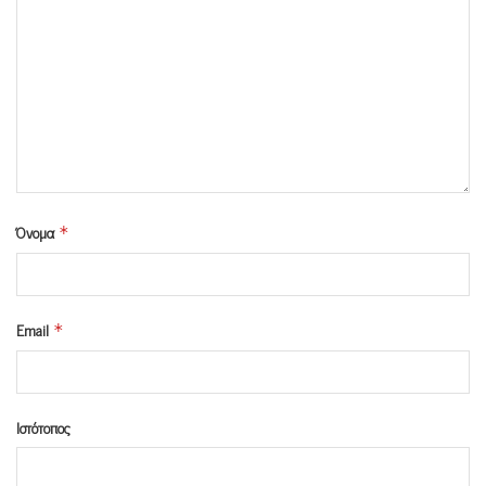
Όνομα
*
Email
*
Ιστότοπος