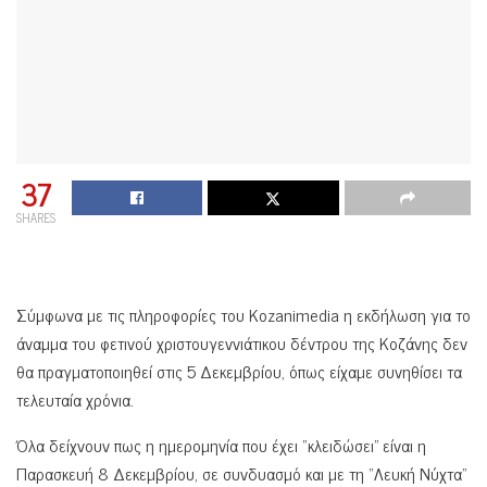
37
SHARES
Σύμφωνα με τις πληροφορίες του Kozanimedia η εκδήλωση για το
άναμμα του φετινού χριστουγεννιάτικου δέντρου της Κοζάνης δεν
θα πραγματοποιηθεί στις 5 Δεκεμβρίου, όπως είχαμε συνηθίσει τα
τελευταία χρόνια.
Όλα δείχνουν πως η ημερομηνία που έχει “κλειδώσει” είναι η
Παρασκευή 8 Δεκεμβρίου, σε συνδυασμό και με τη “Λευκή Νύχτα”