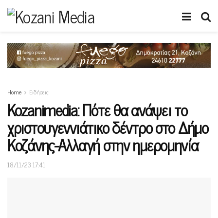
Home
Ειδήσεις
Kozanimedia: Πότε θα ανάψει το
χριστουγεννιάτικο δέντρο στο Δήμο
Κοζάνης-Αλλαγή στην ημερομηνία
18/11/23 17:41