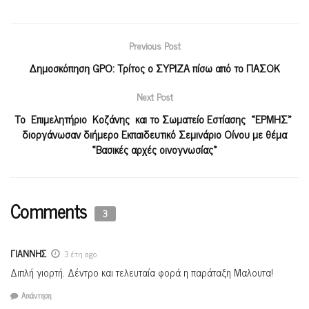
Previous Post
Δημοσκόπηση GPO: Τρίτος ο ΣΥΡΙΖΑ πίσω από το ΠΑΣΟΚ
Next Post
Το Επιμελητήριο Κοζάνης και το Σωματείο Εστίασης «ΕΡΜΗΣ»
διοργάνωσαν διήμερο Εκπαιδευτικό Σεμινάριο Οίνου με θέμα
«Βασικές αρχές οινογνωσίας»
Comments
3
ΓΙΑΝΝΗΣ
3 έτη ago
Διπλή γιορτή. Δέντρο και τελευταία φορά η παράταξη Μαλουτα!
Απάντηση