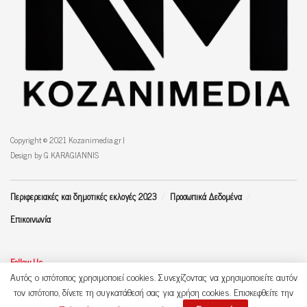
Copyright © 2021 Kozanimedia.gr |
Design by G KARAGIANNIS
Περιφερειακές και δημοτικές εκλογές 2023
Προσωπικά Δεδομένα
Επικοινωνία
Follow Us
Αυτός ο ιστότοπος χρησιμοποιεί cookies. Συνεχίζοντας να χρησιμοποιείτε αυτόν
τον ιστότοπο, δίνετε τη συγκατάθεσή σας για χρήση cookies. Επισκεφθείτε την