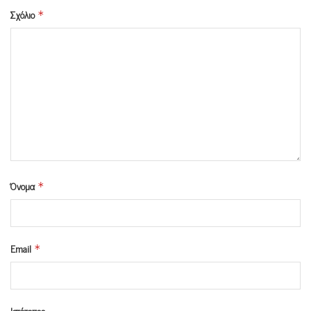
Σχόλιο
*
Όνομα
*
Email
*
Ιστότοπος