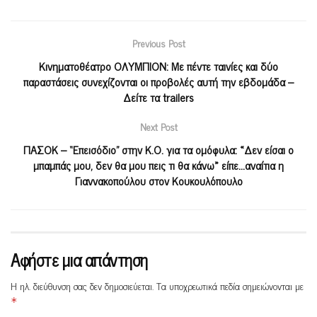
Previous Post
Κινηματοθέατρο ΟΛΥΜΠΙΟΝ: Με πέντε ταινίες και δύο
παραστάσεις συνεχίζονται οι προβολές αυτή την εβδομάδα –
Δείτε τα trailers
Next Post
ΠΑΣΟΚ – “Επεισόδιο” στην Κ.Ο. για τα ομόφυλα: «Δεν είσαι ο
μπαμπάς μου, δεν θα μου πεις τι θα κάνω» είπε…αναίτια η
Γιαννακοπούλου στον Κουκουλόπουλο
Αφήστε μια απάντηση
Η ηλ. διεύθυνση σας δεν δημοσιεύεται.
Τα υποχρεωτικά πεδία σημειώνονται με
*