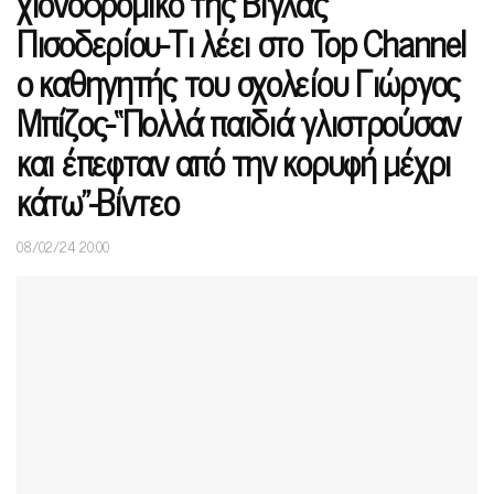
χιονοδρομικό της Βίγλας
Πισοδερίου-Τι λέει στο Top Channel
ο καθηγητής του σχολείου Γιώργος
Μπίζος-“Πολλά παιδιά γλιστρούσαν
και έπεφταν από την κορυφή μέχρι
κάτω”-Βίντεο
08/02/24 20:00