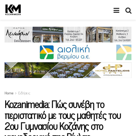
Home
Ειδήσεις
Kozanimedia: Πώς συνέβη το
περιστατικό με τους μαθητές του
2ου Γυμνασίου Κοζάνης στο