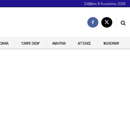
Σάββατο, 8 Αυγούστου, 2026
ΩΝΙΚΆ
“CARPE DIEM”
ΑΘΛΗΤΙΚΆ
ΑΓΓΕΛΊΕΣ
#GIVEAWAY