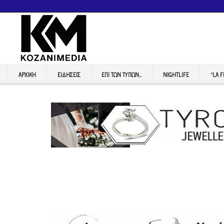
ΑΡΧΙΚΉ
ΕΙΔΉΣΕΙΣ
ΕΠI ΤΩΝ ΤΥΠΩΝ…
NIGHTLIFE
“LA 