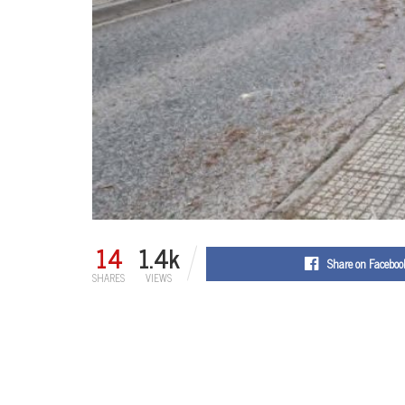
14
1.4k
Share on Faceboo
SHARES
VIEWS