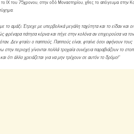
 το ΙΧ του 75χρονου, στην οδό Μοναστηρίου, χθες το απόγευμα στην Κ
τύχημα:
με το αμάξι. Έτρεχε με υπερβολικά μεγάλη ταχύτητα και το είδαν και ο
χώς φρέναρα πάτησα κόρνα και πήγε στην κολόνα αν επιχειρούσα να τον
ταν. Δεν φταίει ο παππούς. Παππούς είναι, φταίνε όσοι αφήνουν τους
ω στην περιοχή γίνονται πολλά τροχαία συνέχεια παραβιάζουν το στοπ
αι ότι άλλο χρειάζεται για να μην τρέχουν σε αυτόν το δρόμο!”