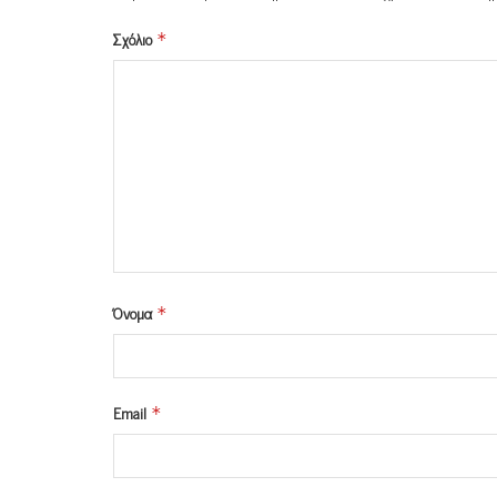
Σχόλιο
*
Όνομα
*
Email
*