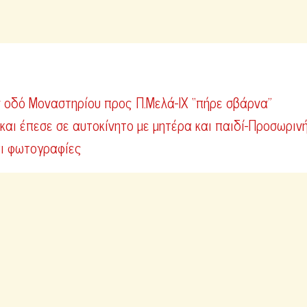
ν οδό Μοναστηρίου προς Π.Μελά-ΙΧ “πήρε σβάρνα”
και έπεσε σε αυτοκίνητο με μητέρα και παιδί-Προσωριν
αι φωτογραφίες