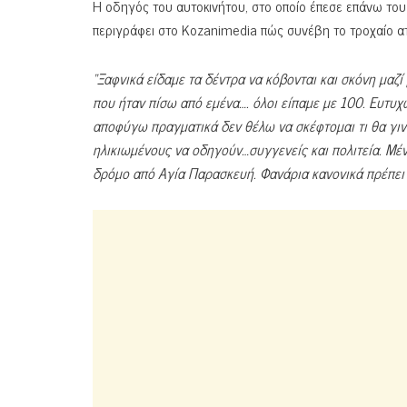
Η οδηγός του αυτοκινήτου, στο οποίο έπεσε επάνω του
περιγράφει στο Kozanimedia πώς συνέβη το τροχαίο α
“Ξαφνικά είδαμε τα δέντρα να κόβονται και σκόνη μαζί 
που ήταν πίσω από εμένα…. όλοι είπαμε με 100. Ευτυ
αποφύγω πραγματικά δεν θέλω να σκέφτομαι τι θα γινό
ηλικιωμένους να οδηγούν…συγγενείς και πολιτεία. Μέν
δρόμο από Αγία Παρασκευή. Φανάρια κανονικά πρέπει κ