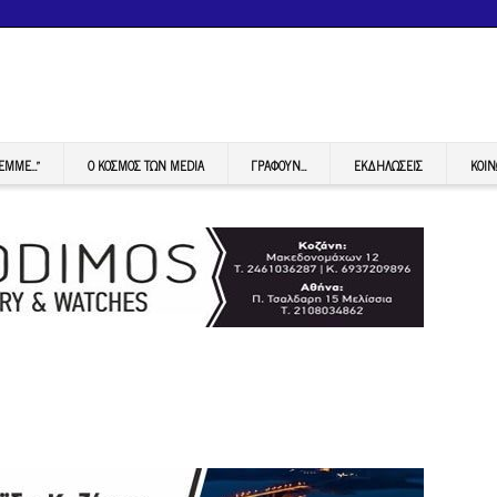
FEMME…”
Ο ΚΟΣΜΟΣ ΤΩΝ MEDIA
ΓΡΆΦΟΥΝ…
ΕΚΔΗΛΏΣΕΙΣ
ΚΟΙΝ