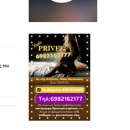
ς του