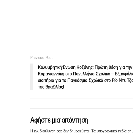
Previous Post
Κολυμβητική Ένωση Κοζάνης: Πρώτη θέση για την
Καραγιαννάκη στο Πανελλήνιο Σχολικό – Εξασφάλι
εισιτήριο για το Παγκόσμιο Σχολικό στο Ρίο Ντε Τζ
της Βραζιλίας!
Αφήστε μια απάντηση
Η ηλ. διεύθυνση σας δεν δημοσιεύεται.
Τα υποχρεωτικά πεδία ση