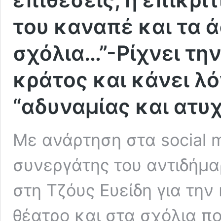
του καναπέ και τα 
σχόλια…”-Ρίχνει τη
κράτος και κάνει λό
“αδυναμίας και ατυχ
Με ανάρτηση στα social m
συνεργάτης του αντιδήμα
στη Τζόυς Ευείδη για την
θέατρο και στα σχόλια π