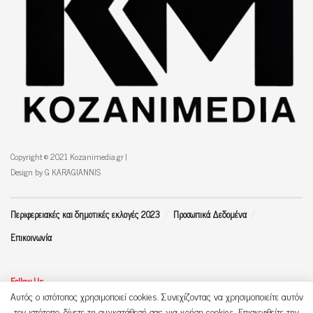
Copyright © 2021 Kozanimedia.gr |
Design by G KARAGIANNIS
Περιφερειακές και δημοτικές εκλογές 2023
Προσωπικά Δεδομένα
Επικοινωνία
Follow Us
Αυτός ο ιστότοπος χρησιμοποιεί cookies. Συνεχίζοντας να χρησιμοποιείτε αυτόν
τον ιστότοπο, δίνετε τη συγκατάθεσή σας για χρήση cookies. Επισκεφθείτε την