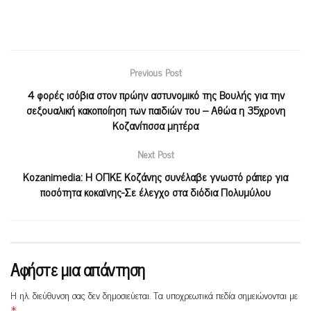
Previous Post
4 φορές ισόβια στον πρώην αστυνομικό της Βουλής για την
σεξουαλική κακοποίηση των παιδιών του – Αθώα η 35χρονη
Κοζανίτισσα μητέρα
Next Post
Kozanimedia: Η ΟΠΚΕ Κοζάνης συνέλαβε γνωστό ράπερ για
ποσότητα κοκαϊνης-Σε έλεγχο στα διόδια Πολυμύλου
Αφήστε μια απάντηση
Η ηλ. διεύθυνση σας δεν δημοσιεύεται.
Τα υποχρεωτικά πεδία σημειώνονται με
*