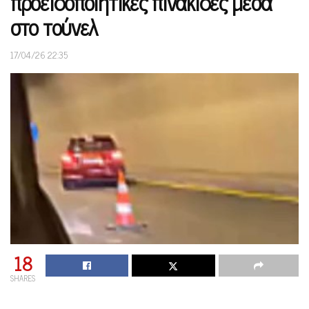
προειδοποιητικές πινακίδες μέσα
στο τούνελ
17/04/26 22:35
18
SHARES