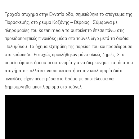
Τροχαίο ατύχημα στην Εγνατία οδό, σημειώθηκε το απόγευμα της
Παρασκευής, στο ρεύμα Κοζάνης – Βέροιας . Σύμφωνα με
πληροφορίες του kozanimedia το αυτοκίνητο έπεσε πάνω στις
προειδοποιητικές πινακίδες μέσα στο τούνελ λίγο μετά τα διόδια
Πολυμύλου. Το όχημα εξετράπη της πορείας του και προσέκρουσε
στο κράσπεδο. Ευτυχώς προκλήθηκαν μόνο υλικές ζημιές. Στο
σημείο έφτασε άμεσα οι αστυνομία για να διερευνήσει τα αίτια του
ατυχήματος, αλλά και να αποκαταστήσει την κυκλοφορία διότι
πινακίδες είχαν πέσει μέσα στο δρόμο με αποτέλεσμα να
δημιουργηθεί μποτιλιάρισμα στο τούνελ.