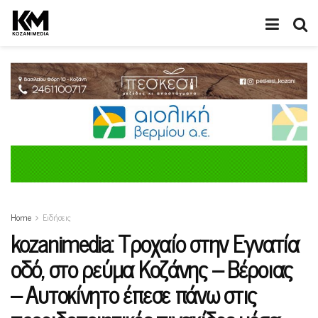
Home
Ειδήσεις
kozanimedia: Τροχαίο στην Εγνατία
οδό, στο ρεύμα Κοζάνης – Βέροιας
– Αυτοκίνητο έπεσε πάνω στις