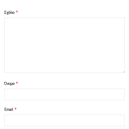
Σχόλιο
*
Όνομα
*
Email
*