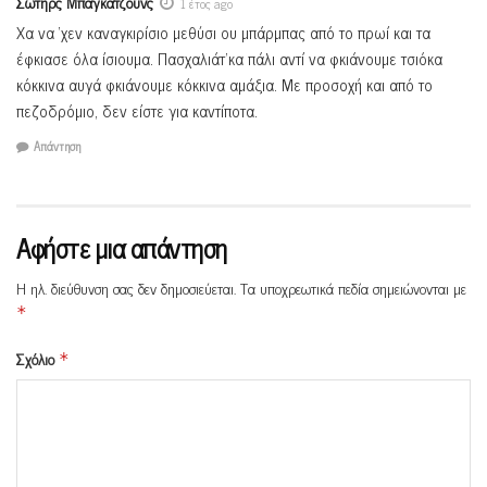
Σωτήρς Μπαγκατζούνς
1 έτος ago
Χα να ‘χεν καναγκιρίσιο μεθύσι ου μπάρμπας από το πρωί και τα
έφκιασε όλα ίσιουμα. Πασχαλιάτ’κα πάλι αντί να φκιάνουμε τσιόκα
κόκκινα αυγά φκιάνουμε κόκκινα αμάξια. Με προσοχή και από το
πεζοδρόμιο, δεν είστε για καντίποτα.
Απάντηση
Αφήστε μια απάντηση
Η ηλ. διεύθυνση σας δεν δημοσιεύεται.
Τα υποχρεωτικά πεδία σημειώνονται με
*
Σχόλιο
*