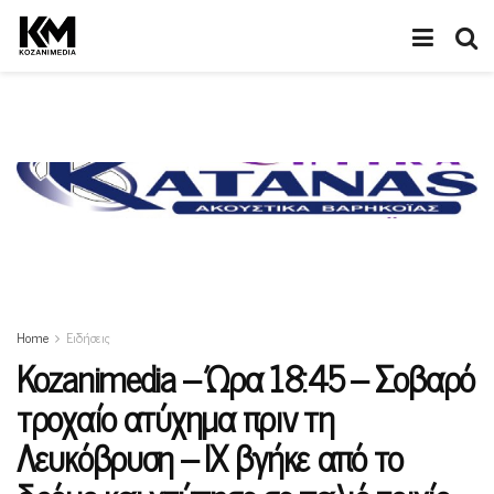
Home
Ειδήσεις
Kozanimedia – Ώρα 18:45 – Σοβαρό
τροχαίο ατύχημα πριν τη
Λευκόβρυση – ΙΧ βγήκε από το