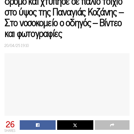
δρόμο και χτύπησε σε παλιό τοιχίο
στο ύψος της Παναγιάς Κοζάνης –
Στο νοσοκομείο ο οδηγός – Βίντεο
και φωτογραφίες
20/04/25 19:10
26
SHARES