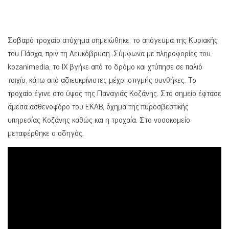
Σοβαρό τροχαίο ατύχημα σημειώθηκε, το απόγευμα της Κυριακής
του Πάσχα, πριν τη Λευκόβρυση. Σύμφωνα με πληροφορίες του
kozanimedia, το ΙΧ βγήκε από το δρόμο και χτύπησε σε παλιό
τοιχίο, κάτω από αδιευκρίνιστες μέχρι στιγμής συνθήκες. Το
τροχαίο έγινε στο ύψος της Παναγιάς Κοζάνης. Στο σημείο έφτασε
άμεσα ασθενοφόρο του ΕΚΑΒ, όχημα της πυροσβεστικής
υπηρεσίας Κοζάνης καθώς και η τροχαία. Στο νοσοκομείο
μεταφέρθηκε ο οδηγός.