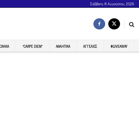
Σάββατο, 8 Αυγούστου, 2026
ΩΝΙΚΆ
“CARPE DIEM”
ΑΘΛΗΤΙΚΆ
ΑΓΓΕΛΊΕΣ
#GIVEAWAY