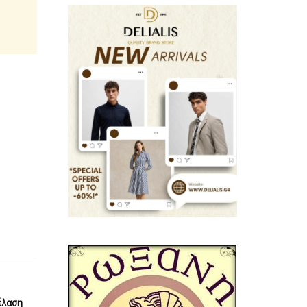
έλαση