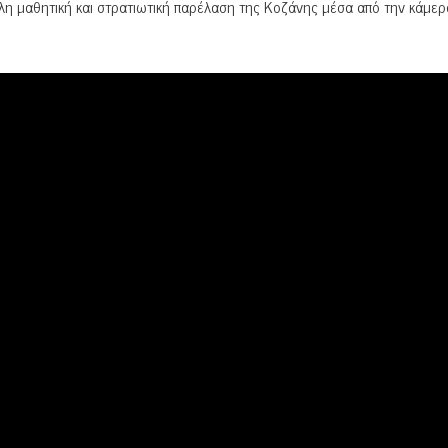
 μαθητική και στρατιωτική παρέλαση της Κοζάνης μέσα από την κάμερ