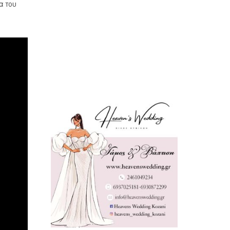
α του