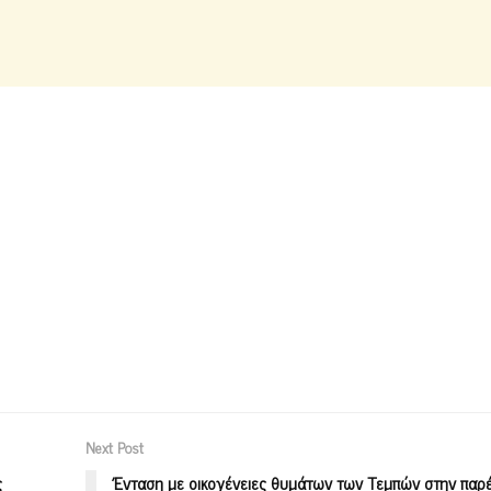
Next Post
ς
Ένταση με οικογένειες θυμάτων των Τεμπών στην παρ