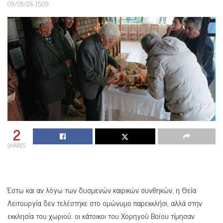
09/05/26 15:09
2
SHARES
Έστω και αν λόγω των δυσμενών καιρικών συνθηκών, η Θεία
Λειτουργία δεν τελέστηκε στο ομώνυμο παρεκκλήσι, αλλά στην
εκκλησία του χωριού, οι κάτοικοι του Χορηγού Βοϊου τίμησαν