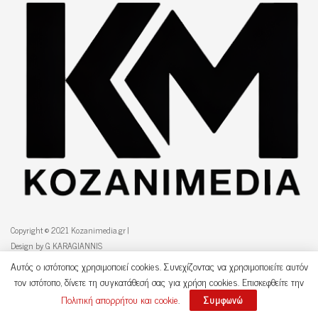
Copyright © 2021 Kozanimedia.gr |
Design by G KARAGIANNIS
Αυτός ο ιστότοπος χρησιμοποιεί cookies. Συνεχίζοντας να χρησιμοποιείτε αυτόν
τον ιστότοπο, δίνετε τη συγκατάθεσή σας για χρήση cookies. Επισκεφθείτε την
Περιφερειακές και δημοτικές εκλογές 2023
Προσωπικά Δεδομένα
Πολιτική απορρήτου και cookie
.
Συμφωνώ
Επικοινωνία