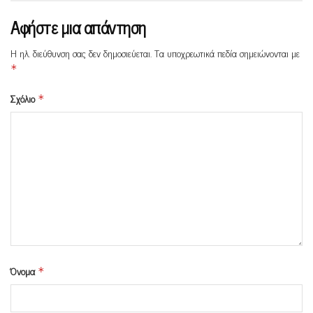
Αφήστε μια απάντηση
Η ηλ. διεύθυνση σας δεν δημοσιεύεται.
Τα υποχρεωτικά πεδία σημειώνονται με
*
Σχόλιο
*
Όνομα
*