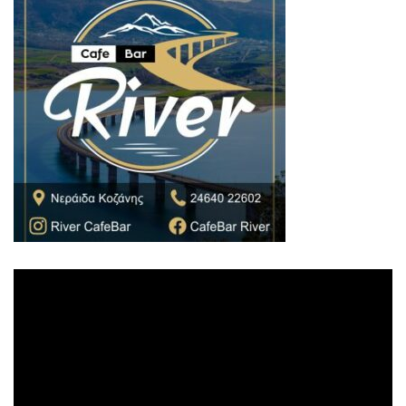
Πρόγραμμα
Αναπαραγωγής
Βίντεο