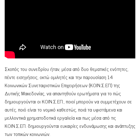
Σκοπός του συνεδρίου ήταν, μέσα από δυο θεματικές ενότητες,
πέντε εισηγήσεις, οκτώ ομιλητές και την παρουσίαση 14
Κοινωνικών Συνεταιριστικών Επιχειρήσεων (ΚΟΙΝ.Σ.ΕΠ) της
Δυτικής Μακεδονίας, να απαντηθούν ερωτήματα για το πώς
δημιουργούνται οι ΚΟΙΝ.Σ.ΕΠ., ποιοί μπορούν να συμμετέχουν σε
αυτές, ποιό είναι το νομικό καθεστώς, ποιά τα υφιστάμενα και
μελλοντικά χρηματοδοτικά εργαλεία και πως μέσα από τις
ΚΟΙΝ.Σ.ΕΠ. δημιουργούνται ευκαιρίες ενδυνάμωσης και ανάπτυξης
των τοπικών κοινωνιών.