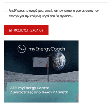
Αποθήκευσε το όνομά μου, email, και τον ιστότοπο μου σε αυτόν τον
πλοηγό για την επόμενη φορά που θα σχολιάσω.