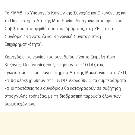
Το ΥΜΑΘ, το Υπουργείο Κοινωνικής Συνοχής και Οικογένειας και
το Πανεπιστήμιο Δυτικής Μακεδονίας διοργάνωσα το πρωί του
Σαββάτου στο αμφιθέατρο του ιδρύματος, στη ΖΕΠ, το 1ο
Συνέδριο «Καινοτομία και Κοινωνική Συνεταιριστική
Επιχειρηματικότητα».
Χορηγός επικοινωνίας του συνεδρίου είναι το Επιμελητήριο
Κοζάνης. Οι εργασίες θα ξεκινήσουν στις 10.00, στις
εγκαταστάσεις του Πανεπιστημίου Δυτικής Μακεδονίας, στη ΖΕΠ,
και θα ολοκληρωθούν στις 18.00. Ακολούθως, τα συμπεράσματα
και οι προτάσεις του συνεδρίου θα καταγραφούν σε συζήτηση
στρογγυλής τράπεζας, με τη διαδραστική παρουσία όλων των
συμμετεχόντων.