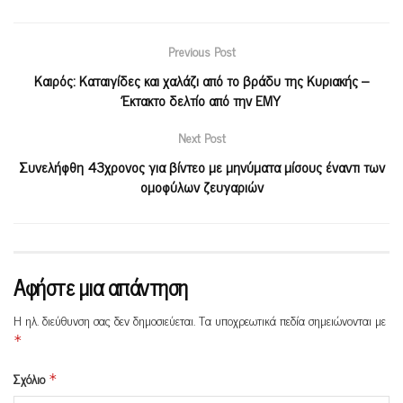
Previous Post
Καιρός: Καταιγίδες και χαλάζι από το βράδυ της Κυριακής –
Έκτακτο δελτίο από την ΕΜΥ
Next Post
Συνελήφθη 43χρονος για βίντεο με μηνύματα μίσους έναντι των
ομοφύλων ζευγαριών
Αφήστε μια απάντηση
Η ηλ. διεύθυνση σας δεν δημοσιεύεται.
Τα υποχρεωτικά πεδία σημειώνονται με
*
Σχόλιο
*