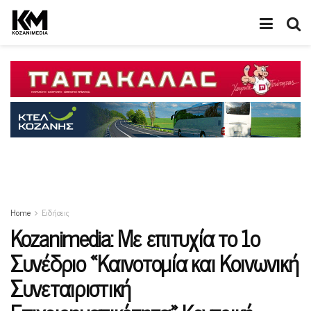
Home
Ειδήσεις
Kozanimedia: Mε επιτυχία το 1ο
Συνέδριο «Καινοτομία και Κοινωνική
Συνεταιριστική