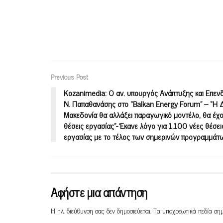
Previous Post
Kozanimedia: Ο αν. υπουργός Ανάπτυξης και Επε
Ν. Παπαθανάσης στο “Balkan Energy Forum” – “H 
Μακεδονία θα αλλάξει παραγωγικό μοντέλο, θα έχ
θέσεις εργασίας”- Έκανε λόγο για 1.100 νέες θέσει
εργασίας με το τέλος των σημερινών προγραμμάτω
Αφήστε μια απάντηση
Η ηλ. διεύθυνση σας δεν δημοσιεύεται.
Τα υποχρεωτικά πεδία ση