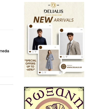
imedia