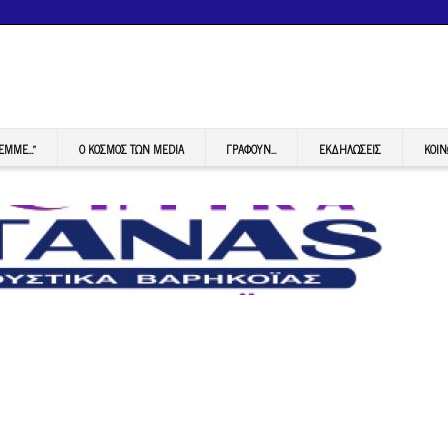
FEMME…”
Ο ΚΟΣΜΟΣ ΤΩΝ MEDIA
ΓΡΆΦΟΥΝ…
ΕΚΔΗΛΏΣΕΙΣ
ΚΟΙΝ