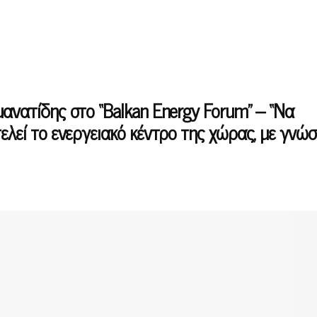
μανατίδης στο “Βalkan Energy Forum” – “Να
ελεί το ενεργειακό κέντρο της χώρας, με γνώσε