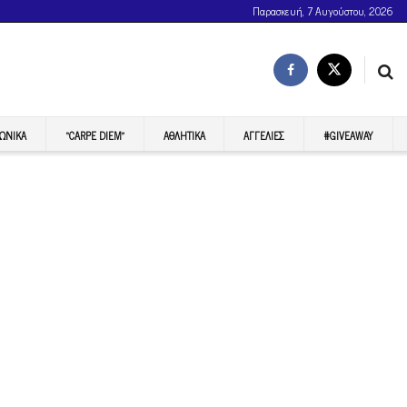
Παρασκευή, 7 Αυγούστου, 2026
ΩΝΙΚΆ
“CARPE DIEM”
ΑΘΛΗΤΙΚΆ
ΑΓΓΕΛΊΕΣ
#GIVEAWAY