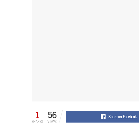
1
56
Share on Facebook
SHARES
VIEWS