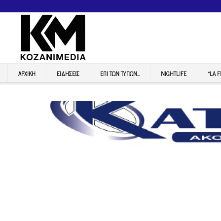
ΑΡΧΙΚΉ
ΕΙΔΉΣΕΙΣ
ΕΠI ΤΩΝ ΤΥΠΩΝ…
NIGHTLIFE
“LA 