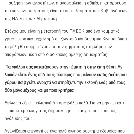
Η αύξηση των ανισοτήτων, η ανασφάλεια, η αδικία, η κατάρρευση
του κοινωνικού κράτους είναι τα αποτελέσματα των Κυβερνήσεων
της ΝΔ και του κ Μητσοτάκη.
Στόχος μου είναι η μετατροπή του ΠΑΣΟΚ από ένα κομματικό
γραφειοκρατικό μηχανισμό σε ζωντανό και δυναμικό Κίνημα, όπου
τα μέλη θα συμμετέχουν με την ψήφο τους στη λήψη των
αποφάσεων μέσα από διαδικασίες άμεσης δημοκρατίας.
-Τα γκάλοπ σας κατατάσσουν στην πέμπτη ή στην έκτη θέση. Αν
λοιπόν είστε ένας από τους τέσσερις που μείνουν εκτός δεύτερου
γύρου θα βγείτε ανοιχτά να στηρίξετε την εκλογή ενός από τους
δύο μονομάχους και με ποια κριτήρια;
Θέλω να ξέρετε ειλικρινά ότι αμφιβάλω πολύ. Για να μην πω κάτι
περισσότερο και για τις δημοσκοπήσεις και για τους τρόπους
ανάλυσης τους.
Αγωνίζομαι απέναντί σε ένα πολύ σκληρό σύστημα εξουσίας που