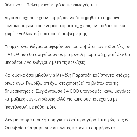
θέλει να επιβάλει με κάθε τρόπο τις επιλογές του.
Λίγοι και ισχυροί έχουν συμφέρον να διατηρηθεί το σημερινό
πολιτικό σκηνικό του ενάμιση κόμματος, χωρίς αντιπολίτευση και
χωρίς εναλλακτική πρόταση διακυβέρνησης.
Υπάρχει ένα πλέγμα συμφερόντων που φοβάται πρωτοβουλίες του
ΠΑΣΟΚ που θα οδηγήσουν σε μια μεγάλη παράταξη, γιατί δεν θα
μπορέσουν να ελέγξουν μετά τις εξελίξεις.
Και φυσικά όσοι μιλούν για Μεγάλη Παράταξη καθίστανται στόχος,
όπως εγώ. Γνωρίζω ότι έχω στοχοποιηθεί, το βλέπω από τις
δημοσκοπήσεις. Συγκέντρωσα 14.000 υπογραφές, κάνω μεγάλες
και μαζικές συγκεντρώσεις αλλά για κάποιους προέχει να με
“κοντύνουν”, με κάθε τρόπο.
Δεν με αφορά η συζήτηση για το δεύτερο γύρο. Ευτυχώς στις 6
Οκτωβρίου θα ψηφίσουν οι πολίτες και όχι τα συμφέροντα.