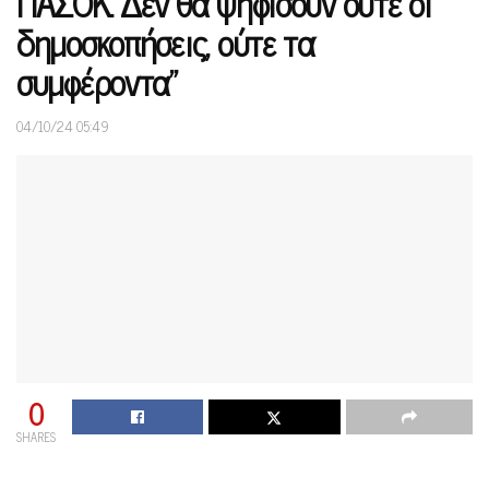
ΠΑΣΟΚ. Δεν θα ψηφίσουν ούτε οι
δημοσκοπήσεις, ούτε τα
συμφέροντα”
04/10/24 05:49
0
SHARES