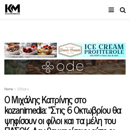
Home
Ειδήσεις
O Mιχάλης Κατρίνης στο
kozanimedia: “Στις 6 Οκτωβρίου θα
ψηφίσουν οι φίλοι και τα μέλη του