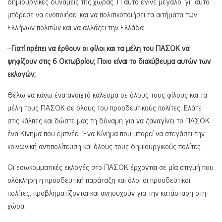
δημιουργικές δυνάμεις της χώρας. Γι αυτό έγινε μεγάλο, γι΄ αυτό
μπόρεσε να ενοποιήσει και να πολιτικοποιήσει τα αιτήματα των
Ελλήνων πολιτών και να αλλάξει την Ελλάδα.
–
Γιατί πρέπει να έρθουν οι φίλοι και τα μέλη του ΠΑΣΟΚ να
ψηφίζουν στις 6 Οκτωβρίου; Ποιο είναι το διακύβευμα αυτών των
εκλογών;
Θέλω να κάνω ένα ανοιχτό κάλεσμα σε όλους τους φίλους και τα
μέλη τους ΠΑΣΟΚ σε όλους του προοδευτικούς πολίτες. Ελάτε
στις κάλπες και δώστε μας τη δύναμη για να ξαναγίνει το ΠΑΣΟΚ
ένα Κίνημα που εμπνέει. Ένα Κίνημα που μπορεί να στεγάσει την
κοινωνική αντιπολίτευση και όλους τους δημιουργικούς πολίτες.
Οι εσωκομματικές εκλογές στο ΠΑΣΟΚ έρχονται σε μία στιγμή που
ολόκληρη η προοδευτική παράταξη και όλοι οι προοδευτικοί
πολίτες, προβληματίζονται και ανησυχούν για την κατάσταση στη
χώρα.