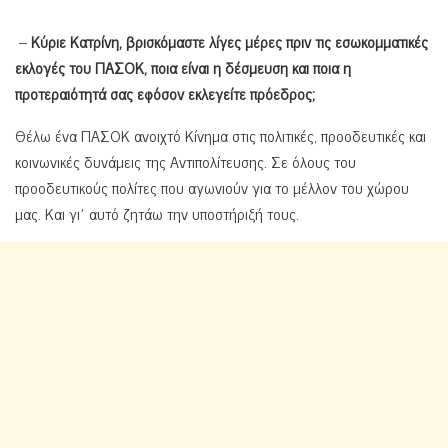
–
Κύριε Κατρίνη, βρισκόμαστε λίγες μέρες πριν τις εσωκομματικές
εκλογές του ΠΑΣΟΚ, ποια είναι η δέσμευση και ποια η
προτεραιότητά σας εφόσον εκλεγείτε πρόεδρος;
Θέλω ένα ΠΑΣΟΚ ανοιχτό Κίνημα στις πολιτικές, προοδευτικές και
κοινωνικές δυνάμεις της Αντιπολίτευσης. Σε όλους του
προοδευτικούς πολίτες που αγωνιούν για το μέλλον του χώρου
μας. Και γι΄ αυτό ζητάω την υποστήριξή τους.