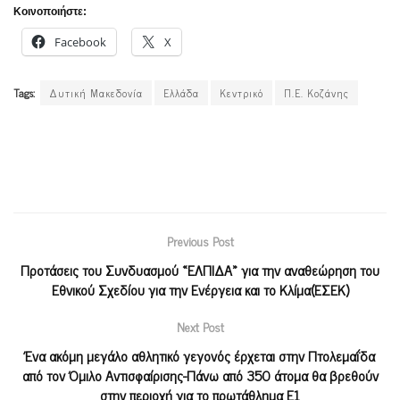
Κοινοποιήστε:
Facebook
X
Tags:
Δυτική Μακεδονία
Ελλάδα
Κεντρικό
Π.Ε. Κοζάνης
Previous Post
Προτάσεις του Συνδυασμού «ΕΛΠΙΔΑ» για την αναθεώρηση του
Εθνικού Σχεδίου για την Ενέργεια και το Κλίμα(ΕΣΕΚ)
Next Post
Ένα ακόμη μεγάλο αθλητικό γεγονός έρχεται στην Πτολεμαΐδα
από τον Όμιλο Αντισφαίρισης-Πάνω από 350 άτομα θα βρεθούν
στην περιοχή για το πρωτάθλημα Ε1