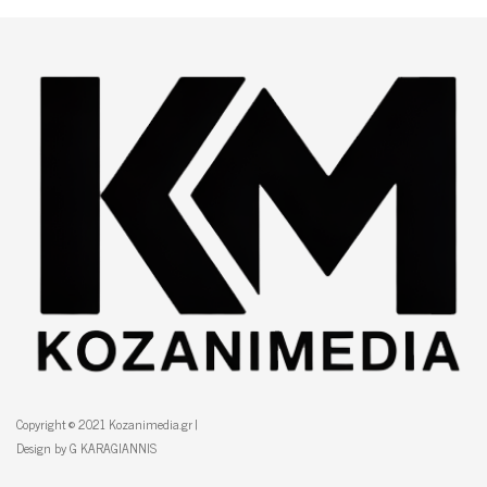
Copyright © 2021 Kozanimedia.gr |
Design by G KARAGIANNIS