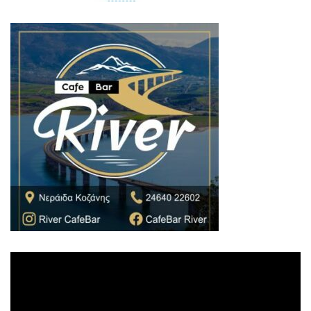
Πρόγραμμα
Αναπαραγωγής
Βίντεο