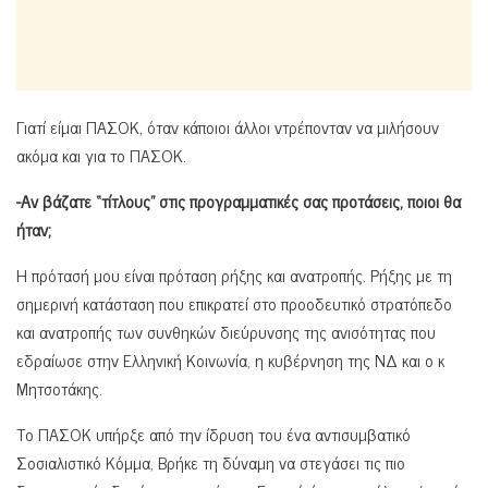
Γιατί είμαι ΠΑΣΟΚ, όταν κάποιοι άλλοι ντρέπονταν να μιλήσουν
ακόμα και για το ΠΑΣΟΚ.
-Αν βάζατε “τίτλους” στις προγραμματικές σας προτάσεις, ποιοι θα
ήταν;
Η πρότασή μου είναι πρόταση ρήξης και ανατροπής. Ρήξης με τη
σημερινή κατάσταση που επικρατεί στο προοδευτικό στρατόπεδο
και ανατροπής των συνθηκών διεύρυνσης της ανισότητας που
εδραίωσε στην Ελληνική Κοινωνία, η κυβέρνηση της ΝΔ και ο κ
Μητσοτάκης.
Το ΠΑΣΟΚ υπήρξε από την ίδρυση του ένα αντισυμβατικό
Σοσιαλιστικό Κόμμα, Βρήκε τη δύναμη να στεγάσει τις πιο