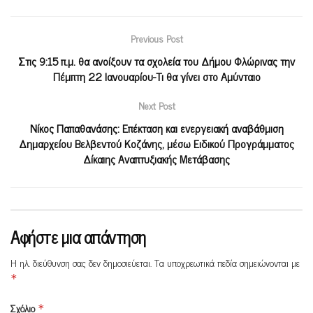
Previous Post
Στις 9:15 π.μ. θα ανοίξουν τα σχολεία του Δήμου Φλώρινας την
Πέμπτη 22 Ιανουαρίου-Tι θα γίνει στο Αμύνταιο
Next Post
Νίκος Παπαθανάσης: Επέκταση και ενεργειακή αναβάθμιση
Δημαρχείου Βελβεντού Κοζάνης, μέσω Ειδικού Προγράμματος
Δίκαιης Αναπτυξιακής Μετάβασης
Αφήστε μια απάντηση
Η ηλ. διεύθυνση σας δεν δημοσιεύεται.
Τα υποχρεωτικά πεδία σημειώνονται με
*
Σχόλιο
*