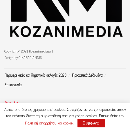
Copyright © 2021 Kozanimedia.gr |
Design by G KARAGIANNIS
Περιφερειακές και δημοτικές εκλογές 2023
Προσωπικά Δεδομένα
Επικοινωνία
Follow Us
Αυτός ο ιστότοπος χρησιμοποιεί cookies. Συνεχίζοντας να χρησιμοποιείτε αυτόν
τον ιστότοπο, δίνετε τη συγκατάθεσή σας για χρήση cookies. Επισκεφθείτε την
Πολιτική απορρήτου και cookie
.
Συμφωνώ