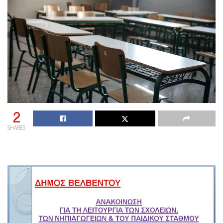
2
SHARES