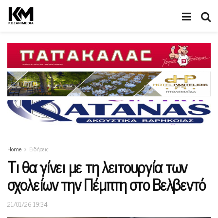
Home
Ειδήσεις
Tι θα γίνει με τη λειτουργία των
σχολείων την Πέμπτη στο Βελβεντό
21/01/26 19:34