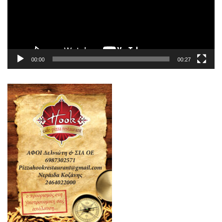
00:00
00:27