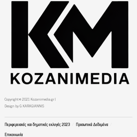
Copyright © 2021 Kozanimedia.gr |
Design by G KARAGIANNIS
Περιφερειακές και δημοτικές εκλογές 2023
Προσωπικά Δεδομένα
Επικοινωνία