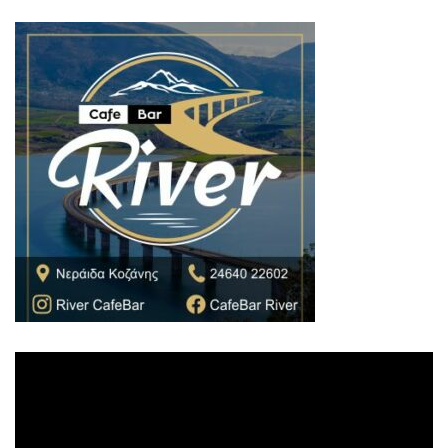
Πρόγραμμα
Αναπαραγωγής
Βίντεο