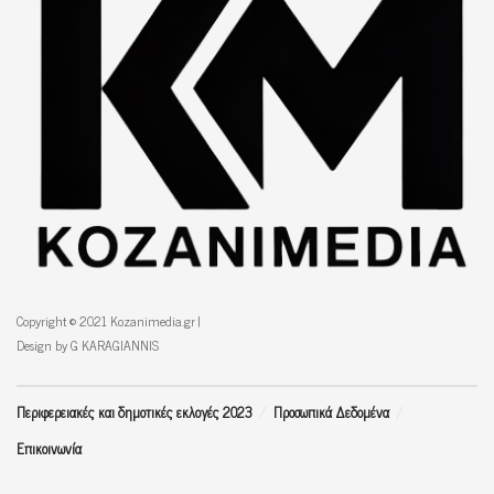
Copyright © 2021 Kozanimedia.gr |
Design by G KARAGIANNIS
Περιφερειακές και δημοτικές εκλογές 2023
Προσωπικά Δεδομένα
Επικοινωνία