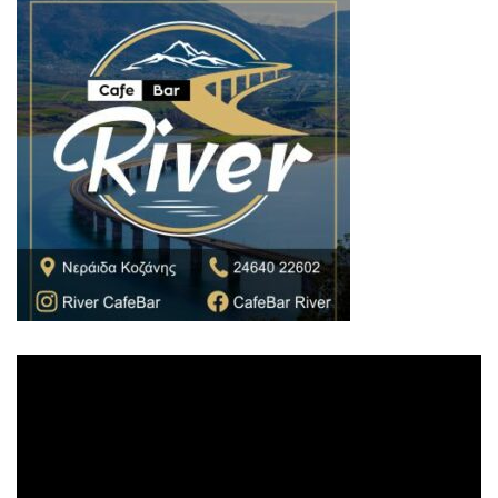
Πρόγραμμα
Αναπαραγωγής
Βίντεο