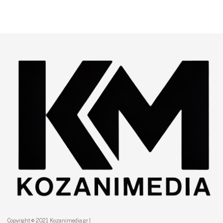
Copyright © 2021 Kozanimedia.gr |