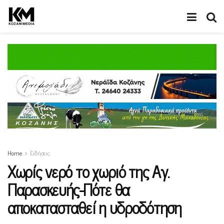
Home
Ειδήσεις
Xωρίς νερό το χωριό της Αγ.
Παρασκευής-Πότε θα
αποκατασταθεί η υδροδότηση