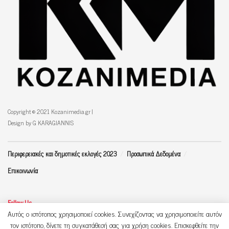
Copyright © 2021 Kozanimedia.gr |
Design by G KARAGIANNIS
Περιφερειακές και δημοτικές εκλογές 2023
Προσωπικά Δεδομένα
Επικοινωνία
Follow Us
Αυτός ο ιστότοπος χρησιμοποιεί cookies. Συνεχίζοντας να χρησιμοποιείτε αυτόν
τον ιστότοπο, δίνετε τη συγκατάθεσή σας για χρήση cookies. Επισκεφθείτε την