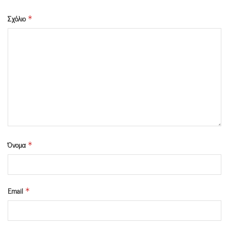
Σχόλιο
*
Όνομα
*
Email
*