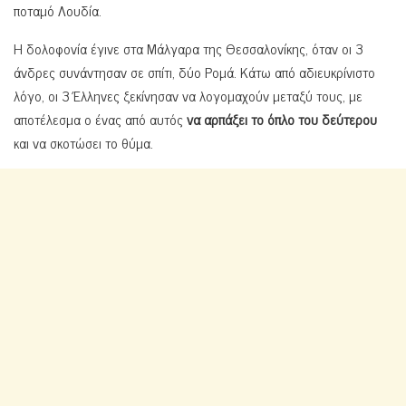
ποταμό Λουδία.
Η δολοφονία έγινε στα Μάλγαρα της Θεσσαλονίκης, όταν οι 3
άνδρες συνάντησαν σε σπίτι, δύο Ρομά. Κάτω από αδιευκρίνιστο
λόγο, οι 3 Έλληνες ξεκίνησαν να λογομαχούν μεταξύ τους, με
αποτέλεσμα ο ένας από αυτός
να αρπάξει το όπλο του δεύτερου
και να σκοτώσει το θύμα.