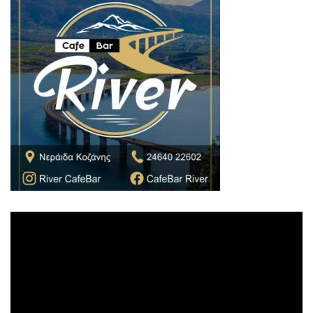
Πρόγραμμα
Αναπαραγωγής
Βίντεο