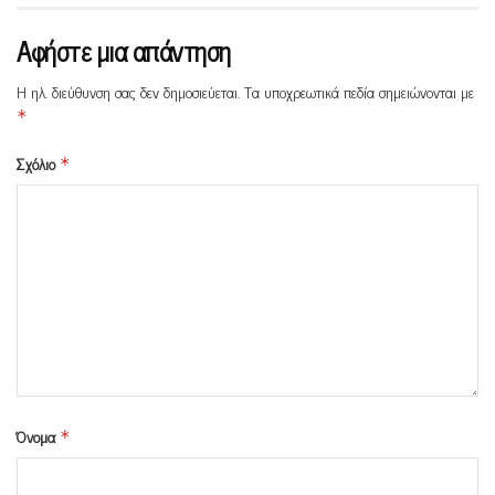
Αφήστε μια απάντηση
Η ηλ. διεύθυνση σας δεν δημοσιεύεται.
Τα υποχρεωτικά πεδία σημειώνονται με
*
Σχόλιο
*
Όνομα
*