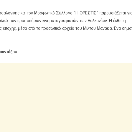
σαλονίκης και τον Μορφωτικό Σύλλογο «Η ΟΡΕΣΤΙΣ» παρουσιάζεται γι
υλικό των πρωτοπόρων κινηματογραφιστών των Βαλκανίων. Η έκθεση
ς εποχής, μέσα από το προσωπικό αρχείο του Μίλτου Μανάκια. Ένα σημα
.
Μπαντάζου