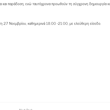
ρία και παράδοση, ενώ ταυτόχρονα προωθούν τη σύγχρονη δημιουργία κα
πτη 27 Νοεμβρίου, καθημερινά 18:00 -21:00, με ελεύθερη είσοδο.
Next Post