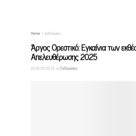
Home
Εκδηλώσεις
Άργος Ορεστικό: Εγκαίνια των εκθέ
Απελευθέρωσης 2025
21/11/25 12:37
in
Εκδηλώσεις