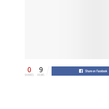
0
9
Share on Facebook
SHARES
VIEWS