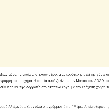
 Μπαντάζου, τα οποία αποτελούν μέρος μιας ευρύτερης μελέτης γύρω α
η γραμμή και το σχήμα. Η πορεία αυτή ξεκίνησε τον Μάρτιο του 2020 και
σύνθεση και την ισορροπία στο εικαστικό έργο, με την ελάχιστη χρήση 
ιτισμού Αλεξάνδρα Βραγγάλα υπογράμμισε ότι οι «Μέρες Απελευθέρωση