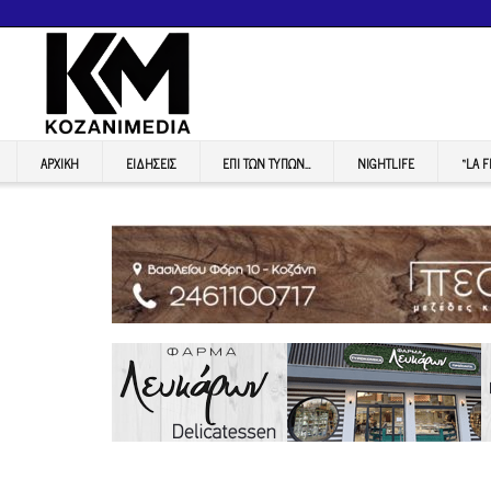
ΑΡΧΙΚΉ
ΕΙΔΉΣΕΙΣ
ΕΠI ΤΩΝ ΤΥΠΩΝ…
NIGHTLIFE
“LA 