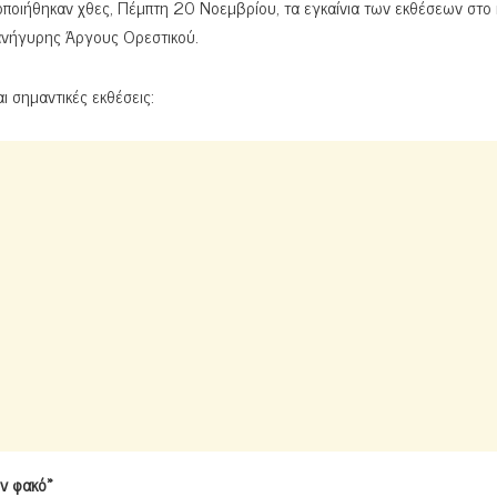
οποιήθηκαν χθες, Πέμπτη 20 Νοεμβρίου, τα εγκαίνια των εκθέσεων στο κ
πανήγυρης Άργους Ορεστικού.
αι σημαντικές εκθέσεις:
ον φακό»