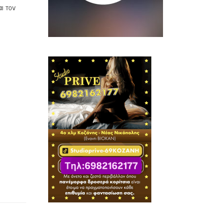
ι τον