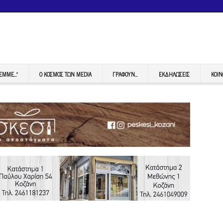
FEMME…”
Ο ΚΟΣΜΟΣ ΤΩΝ MEDIA
ΓΡΆΦΟΥΝ…
ΕΚΔΗΛΏΣΕΙΣ
ΚΟΙΝ