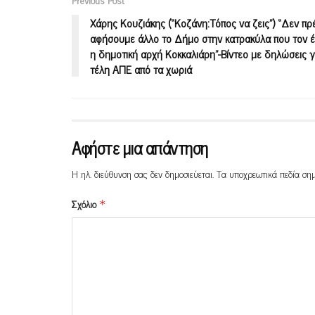
Χάρης Κουζιάκης (“Κοζάνη:Τόπος να ζεις”) “Δεν πρέ
αφήσουμε άλλο το Δήμο στην κατρακύλα που τον έ
η δημοτική αρχή Κοκκαλιάρη”-Βίντεο με δηλώσεις γ
τέλη ΑΠΕ από τα χωριά
Αφήστε μια απάντηση
Η ηλ. διεύθυνση σας δεν δημοσιεύεται.
Τα υποχρεωτικά πεδία ση
Σχόλιο
*