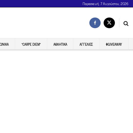
Παρασκευή, 7 Αυγούστου, 2026
ΩΝΙΚΆ
“CARPE DIEM”
ΑΘΛΗΤΙΚΆ
ΑΓΓΕΛΊΕΣ
#GIVEAWAY