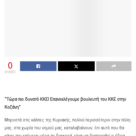
0
SHARES
«Τώρα πιο δυνατό ΚΚΕ! Επανεκλέγουμε βουλευτή του ΚΚΕ στην
Κοζάνη»
Μπροστά στις κάλπες της Κυριακής, πολλοί περισσότεροι στην πόλη
μας, στα χωρία του νομού μας, καταλαβαίνουν, ότι αυτό που θα
κάνει την επόμενη μέρα τη διαφορά, είναι να διατηρηθεί η έδρα