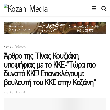
Home
Γράφουν…
Άρθρο της Τίνας Κουζιάκη,
υποψήφιας με το ΚΚΕ-«Τώρα πιο
δυνατό ΚΚΕ! Επανεκλέγουμε
βουλευτή του ΚΚΕ στην Κοζάνη»
23/06/23 17:48