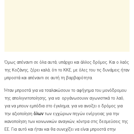
Όμως απέναντι σε όλα αυτά, υπάρχει και άλλος δρόμος. Και ο λαός
της Κοζάνης, ξέρει καλά, ότι το ΚΚΕ, με όλες του τις δυνάμεις ήταν
μπροστά και απέναντι σε αυτή τη βαρβαρότητα.
Ήταν μπροστά για να τσαλακώσουν το αφήγημα του μονόδρομου
της απολιγνιτοποίησης, για να οργάνωσουνν αγωνιστικά το λαό,
για να μπουν εμπόδια στο έγκλημα, για να ανοίξει ο δρόμος για
την αξιοποίηση
όλων
των εγχώριων πηγών ενέργειας για την
ικανοποίηση των κοινωνικών αναγκών, κόντρα στις δεσμεύσεις της
ΕΕ. Για αυτό και ήταν και θα συνεχίζει να είναι μπροστά στην