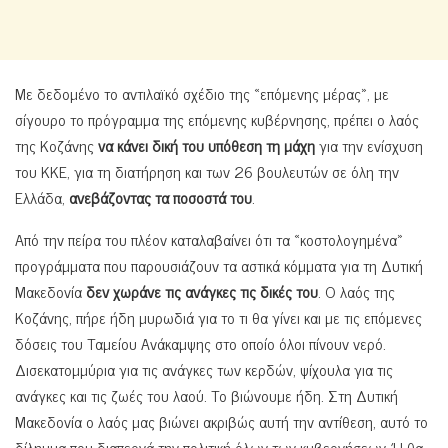
Με δεδομένο το αντιλαϊκό σχέδιο της «επόμενης μέρας», με
σίγουρο το πρόγραμμα της επόμενης κυβέρνησης, πρέπει ο λαός
της Κοζάνης
να κάνει δική του υπόθεση τη μάχη
για την ενίσχυση
του ΚΚΕ, για τη διατήρηση και των 26 βουλευτών σε όλη την
Ελλάδα,
ανεβάζοντας τα ποσοστά του
.
Από την πείρα του πλέον καταλαβαίνει ότι τα «κοστολογημένα»
προγράμματα που παρουσιάζουν τα αστικά κόμματα για τη Δυτική
Μακεδονία
δεν χωράνε τις ανάγκες τις δικές του
. Ο λαός της
Κοζάνης, πήρε ήδη μυρωδιά για το τι θα γίνει και με τις επόμενες
δόσεις του Ταμείου Ανάκαμψης στο οποίο όλοι πίνουν νερό.
Δισεκατομμύρια για τις ανάγκες των κερδών, ψίχουλα για τις
ανάγκες και τις ζωές του λαού. Το βιώνουμε ήδη. Στη Δυτική
Μακεδονία ο λαός μας βιώνει ακριβώς αυτή την αντίθεση, αυτό το
δίλημμα που διαπερνά την πολιτική όλων των κυβερνήσεων. Ή θα