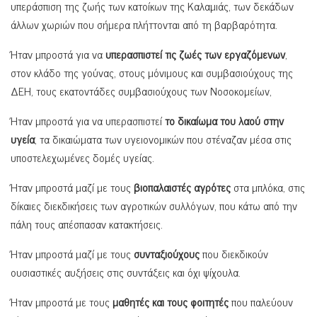
υπεράσπιση της ζωής των κατοίκων της Καλαμιάς, των δεκάδων
άλλων χωριών που σήμερα πλήττονται από τη βαρβαρότητα.
Ήταν μπροστά για να
υπερασπιστεί τις ζωές των εργαζόμενων
,
στον κλάδο της γούνας, στους μόνιμους και συμβασιούχους της
ΔΕΗ, τους εκατοντάδες συμβασιούχους των Νοσοκομείων,
Ήταν μπροστά για να υπερασπιστεί
το δικαίωμα του λαού στην
υγεία
, τα δικαιώματα των υγειονομικών που στέναζαν μέσα στις
υποστελεχωμένες δομές υγείας.
Ήταν μπροστά μαζί με τους
βιοπαλαιστές αγρότες
στα μπλόκα, στις
δίκαιες διεκδικήσεις των αγροτικών συλλόγων, που κάτω από την
πάλη τους απέσπασαν κατακτήσεις.
Ήταν μπροστά μαζί με τους
συνταξιούχους
που διεκδικούν
ουσιαστικές αυξήσεις στις συντάξεις και όχι ψίχουλα.
Ήταν μπροστά με τους
μαθητές και τους φοιτητές
που παλεύουν