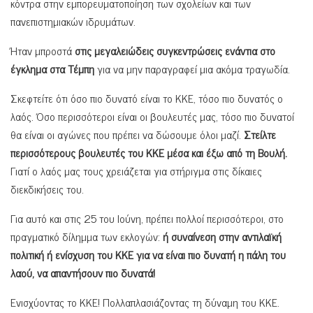
κόντρα στην εμπορευματοποίηση των σχολείων και των
πανεπιστημιακών ιδρυμάτων.
Ήταν μπροστά
στις μεγαλειώδεις συγκεντρώσεις ενάντια στο
έγκλημα στα Τέμπη
για να μην παραγραφεί μια ακόμα τραγωδία.
Σκεφτείτε ότι όσο πιο δυνατό είναι το ΚΚΕ, τόσο πιο δυνατός ο
λαός. Όσο περισσότεροι είναι οι βουλευτές μας, τόσο πιο δυνατοί
θα είναι οι αγώνες που πρέπει να δώσουμε όλοι μαζί.
Στείλτε
περισσότερους βουλευτές του ΚΚΕ μέσα και έξω από τη Βουλή.
Γιατί ο λαός μας τους χρειάζεται για στήριγμα στις δίκαιες
διεκδικήσεις του.
Για αυτό και στις 25 του Ιούνη, πρέπει πολλοί περισσότεροι, στο
πραγματικό δίλημμα των εκλογών:
ή συναίνεση στην αντιλαϊκή
πολιτική ή ενίσχυση του ΚΚΕ για να είναι πιο δυνατή η πάλη του
λαού, να απαντήσουν πιο δυνατά!
Ενισχύοντας το ΚΚΕ! Πολλαπλασιάζοντας τη δύναμη του ΚΚΕ.