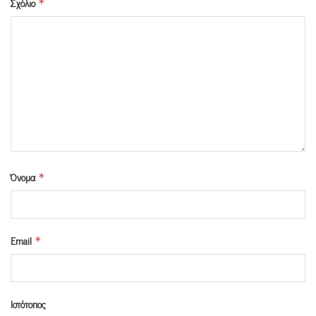
Σχόλιο
*
Όνομα
*
Email
*
Ιστότοπος