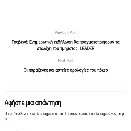
Previous Post
Γρεβενά: Ενημερωτική εκδήλωση θα πραγματοποιήσουν τα
στελέχη του τμήματος LΕADER
Next Post
Οι παράξενες και αστείες ορολογίες του πόκερ
Αφήστε μια απάντηση
Η ηλ. διεύθυνση σας δεν δημοσιεύεται.
Τα υποχρεωτικά πεδία σημειώνονται με
*